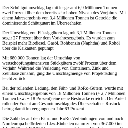
Der Schüttgutumschlag lag mit insgesamt 6,9 Millionen Tonnen
zwei Prozent über dem bereits sehr hohen Niveau des Vorjahres. Mit
einem Jahresergebnis von 3,4 Millionen Tonnen ist Getreide die
dominierende Schüttgutart im Überseehafen.
Der Umschlag von Flüssiggütern lag mit 3,1 Millionen Tonnen
sogar 27 Prozent über dem Vorjahresergebnis. Es wurden zum
Beispiel mehr Biodiesel, Gasöl, Rohbenzin (Naphtha) und Rohöl
über die Kaikanten gepumpt.
Mit 680.000 Tonnen lag der Umschlag von
wertschöpfungsintensiven Stückgütern zwölf Prozent über dem
Vorjahr. Während die Verladung von Containern, Zink und
Zellulose zunahm, ging die Umschlagmenge von Projektladung
leicht zurück.
Bei der rollenden Ladung, den Fähr- und RoRo-Gütern, wurde mit
einem Umschlagergebnis von 18 Millionen Tonnen (+ 2,7 Millionen
Tonnen bzw. + 18 Prozent) eine neue Bestmarke erreicht. Der Anteil
rollender Fracht am Gesamtumschlag des Überseehafens Rostock
betrug damit im vergangenen Jahr 63 Prozent.
Die Zahl der auf den Fähr- und RoRo-Verbindungen von und nach
Nordeuropa beförderten Lkw-Einheiten nahm zu: von 367.000 im