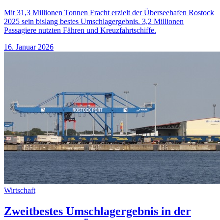
Mit 31,3 Millionen Tonnen Fracht erzielt der Überseehafen Rostock
2025 sein bislang bestes Umschlagergebnis. 3,2 Millionen
Passagiere nutzten Fähren und Kreuzfahrtschiffe.
16. Januar 2026
Wirtschaft
Zweitbestes Umschlagergebnis in der