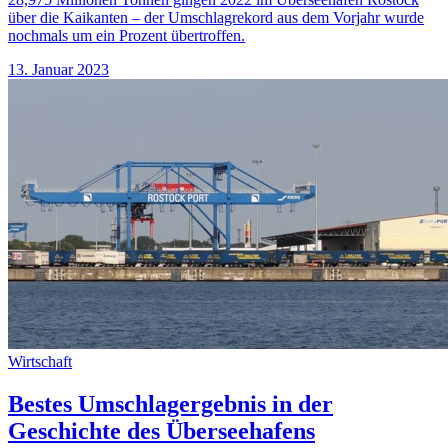
über die Kaikanten – der Umschlagrekord aus dem Vorjahr wurde
nochmals um ein Prozent übertroffen.
13. Januar 2023
Wirtschaft
Bestes Umschlagergebnis in der
Geschichte des Überseehafens