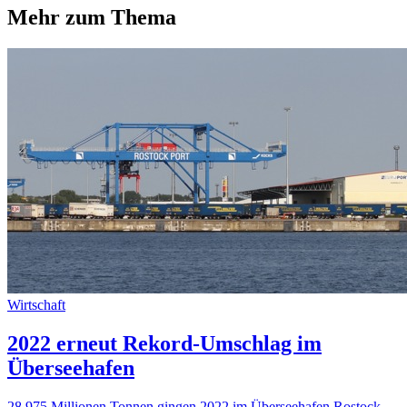
Mehr zum Thema
Wirtschaft
2022 erneut Rekord-Umschlag im
Überseehafen
28,975 Millionen Tonnen gingen 2022 im Überseehafen Rostock