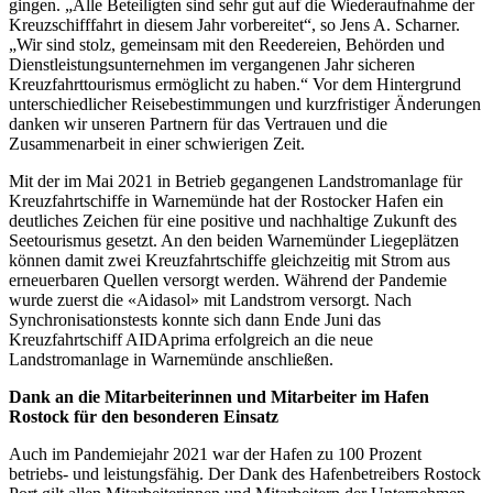
gingen. „Alle Beteiligten sind sehr gut auf die Wiederaufnahme der
Kreuzschifffahrt in diesem Jahr vorbereitet“, so Jens A. Scharner.
„Wir sind stolz, gemeinsam mit den Reedereien, Behörden und
Dienstleistungsunternehmen im vergangenen Jahr sicheren
Kreuzfahrttourismus ermöglicht zu haben.“ Vor dem Hintergrund
unterschiedlicher Reisebestimmungen und kurzfristiger Änderungen
danken wir unseren Partnern für das Vertrauen und die
Zusammenarbeit in einer schwierigen Zeit.
Mit der im Mai 2021 in Betrieb gegangenen Landstromanlage für
Kreuzfahrtschiffe in Warnemünde hat der Rostocker Hafen ein
deutliches Zeichen für eine positive und nachhaltige Zukunft des
Seetourismus gesetzt. An den beiden Warnemünder Liegeplätzen
können damit zwei Kreuzfahrtschiffe gleichzeitig mit Strom aus
erneuerbaren Quellen versorgt werden. Während der Pandemie
wurde zuerst die «Aidasol» mit Landstrom versorgt. Nach
Synchronisationstests konnte sich dann Ende Juni das
Kreuzfahrtschiff AIDAprima erfolgreich an die neue
Landstromanlage in Warnemünde anschließen.
Dank an die Mitarbeiterinnen und Mitarbeiter im Hafen
Rostock für den besonderen Einsatz
Auch im Pandemiejahr 2021 war der Hafen zu 100 Prozent
betriebs- und leistungsfähig. Der Dank des Hafenbetreibers Rostock