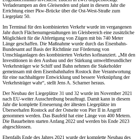
Verladerampen an den Gleisenden und plant in diesem Jahr die
Errichtung einer Pkw-Brücke über die Ost-West-Straße zum
Liegeplatz 50.
Im Terminal für den kombinierten Verkehr wurde im vergangenen
Jahr durch Flächenumgestaltungen im Gleisbereich eine zusätzliche
Möglichkeit für die Abfertigung von Zügen mit bis 740 Meter
Länge geschaffen. Die Maßnahme wurde durch das Eisenbahn-
Bundesamt auf Basis der Richtlinie zur Förderung von
Umschlaganlagen des kombinierten Verkehrs kofinanziert. „Mit den
Investitionen in den Ausbau und der Stärkung umweltfreundlicher
Verkehrsträger wie Schiff und Bahn nehmen die Stakeholder
gemeinsam mit dem Eisenbahnhafen Rostock ihre Verantwortung
für eine nachhaltigere Entwicklung und bessere Verknüpfung der
Verkehrsträger wahr“, stellt Jens A. Scharner heraus.
Der Neubau der Liegeplätze 31 und 32 wurde im November 2021
nach EU-weiter Ausschreibung beauftragt. Damit kann in diesem
Jahr die komplette Erneuerung der ältesten Liegeplätze im
Überseehafen Rostock auf der Ostseite von Pier II in Angriff
genommen werden. Das Baufeld hat eine Länge von 400 Metern.
Die Bauarbeiten starten Anfang 2022 und werden bis Ende 2023
abgeschlossen.
Ebenfalls Ende des Jahres 2021 wurde der komplette Neubau des