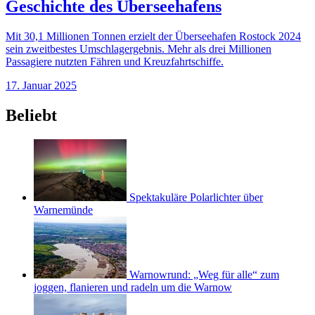
Geschichte des Überseehafens
Mit 30,1 Millionen Tonnen erzielt der Überseehafen Rostock 2024
sein zweitbestes Umschlagergebnis. Mehr als drei Millionen
Passagiere nutzten Fähren und Kreuzfahrtschiffe.
17. Januar 2025
Beliebt
Spektakuläre Polarlichter über
Warnemünde
Warnowrund: „Weg für alle“ zum
joggen, flanieren und radeln um die Warnow