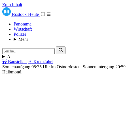
Zum Inhalt
Rostock-Heute
☰
Panorama
Wirtschaft
Polizei
Mehr
A
🚧 Baustellen
🚢 Kreuzfahrt
Sonnenaufgang 05:35 Uhr im Ostnordosten, Sonnenuntergang 20:5
Halbmond.