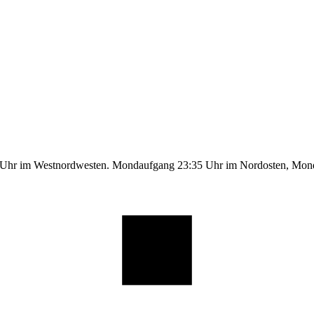
9 Uhr im Westnordwesten. Mondaufgang 23:35 Uhr im Nordosten, Mo