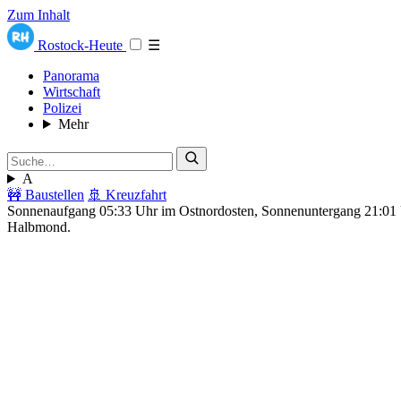
Zum Inhalt
Rostock-Heute
☰
Panorama
Wirtschaft
Polizei
Mehr
A
🚧 Baustellen
🚢 Kreuzfahrt
Sonnenaufgang 05:33 Uhr im Ostnordosten, Sonnenuntergang 21:0
Halbmond.