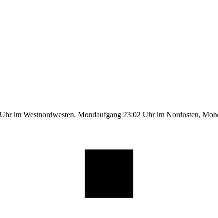
1 Uhr im Westnordwesten. Mondaufgang 23:02 Uhr im Nordosten, Mo