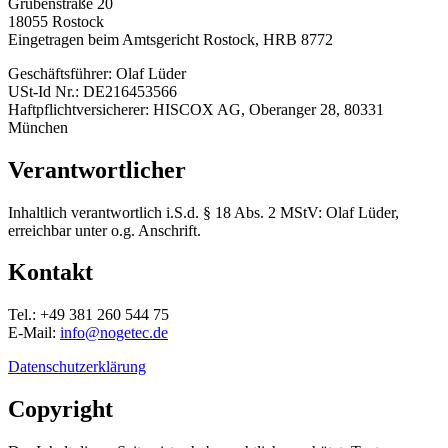
Grubenstraße 20
18055 Rostock
Eingetragen beim Amtsgericht Rostock, HRB 8772
Geschäftsführer: Olaf Lüder
USt-Id Nr.: DE216453566
Haftpflichtversicherer: HISCOX AG, Oberanger 28, 80331
München
Verantwortlicher
Inhaltlich verantwortlich i.S.d. § 18 Abs. 2 MStV: Olaf Lüder,
erreichbar unter o.g. Anschrift.
Kontakt
Tel.: +49 381 260 544 75
E-Mail:
info@nogetec.de
Datenschutzerklärung
Copyright