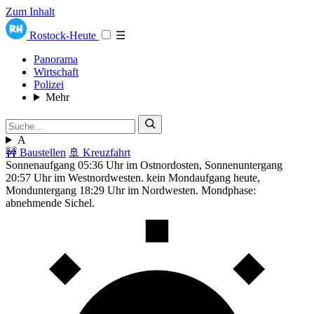
Zum Inhalt
Rostock-Heute
☰
Panorama
Wirtschaft
Polizei
Mehr
A
🚧 Baustellen
🚢 Kreuzfahrt
Sonnenaufgang 05:36 Uhr im Ostnordosten, Sonnenuntergang
20:57 Uhr im Westnordwesten. kein Mondaufgang heute,
Monduntergang 18:29 Uhr im Nordwesten. Mondphase:
abnehmende Sichel.