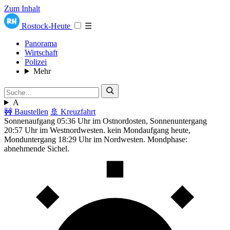
Zum Inhalt
Rostock-Heute
☰
Panorama
Wirtschaft
Polizei
Mehr
A
🚧 Baustellen
🚢 Kreuzfahrt
Sonnenaufgang 05:36 Uhr im Ostnordosten, Sonnenuntergang
20:57 Uhr im Westnordwesten. kein Mondaufgang heute,
Monduntergang 18:29 Uhr im Nordwesten. Mondphase:
abnehmende Sichel.