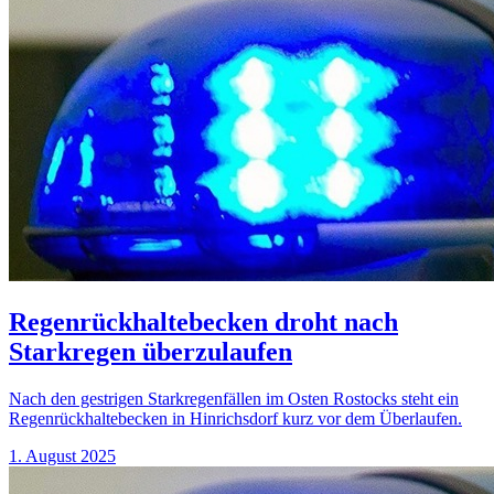
Regenrückhaltebecken droht nach
Starkregen überzulaufen
Nach den gestrigen Starkregenfällen im Osten Rostocks steht ein
Regenrückhaltebecken in Hinrichsdorf kurz vor dem Überlaufen.
1. August 2025