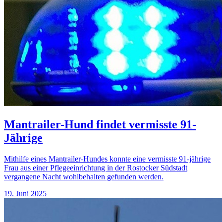
Mantrailer-Hund findet vermisste 91-
Jährige
Mithilfe eines Mantrailer-Hundes konnte eine vermisste 91-jährige
Frau aus einer Pflegeeinrichtung in der Rostocker Südstadt
vergangene Nacht wohlbehalten gefunden werden.
19. Juni 2025