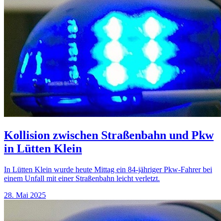
Kollision zwischen Straßenbahn und Pkw
in Lütten Klein
In Lütten Klein wurde heute Mittag ein 84-jähriger Pkw-Fahrer bei
einem Unfall mit einer Straßenbahn leicht verletzt.
28. Mai 2025