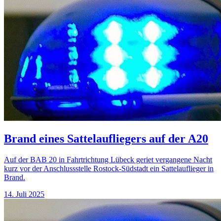
Brand eines Sattelaufliegers auf der A20
Auf der BAB 20 in Fahrtrichtung Lübeck geriet vergangene Nacht
kurz vor der Anschlussstelle Rostock-Südstadt ein Sattelauflieger in
Brand.
14. Juli 2025