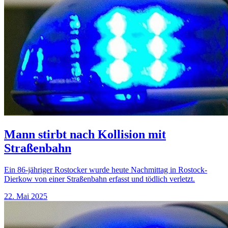
Mann stirbt nach Kollision mit
Straßenbahn
Ein 86-jähriger Rostocker wurde heute Nachmittag in Rostock-
Dierkow von einer Straßenbahn erfasst und tödlich verletzt.
22. Mai 2025