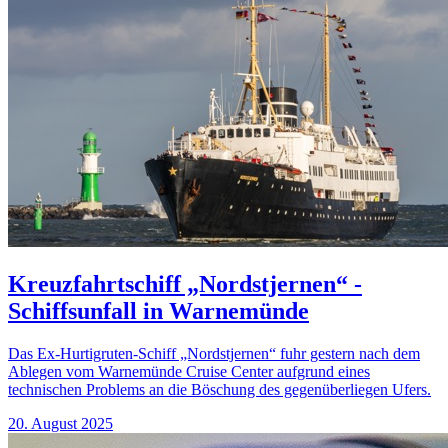
Kreuzfahrtschiff „Nordstjernen“ -
Schiffsunfall in Warnemünde
Das Ex-Hurtigruten-Schiff „Nordstjernen“ fuhr gestern nach dem
Ablegen vom Warnemünde Cruise Center aufgrund eines
technischen Problems an die Böschung des gegenüberliegen Ufers.
20. August 2025