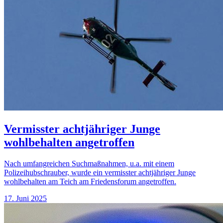
Vermisster achtjähriger Junge
wohlbehalten angetroffen
Nach umfangreichen Suchmaßnahmen, u.a. mit einem
Polizeihubschrauber, wurde ein vermisster achtjähriger Junge
wohlbehalten am Teich am Friedensforum angetroffen.
17. Juni 2025