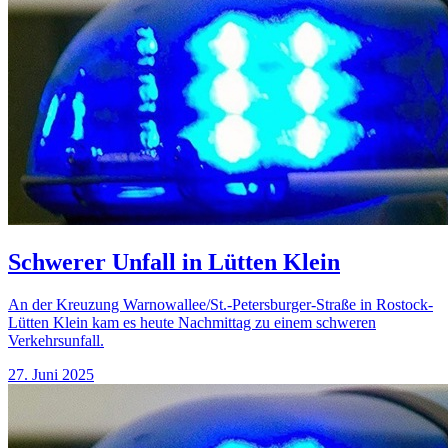
Schwerer Unfall in Lütten Klein
An der Kreuzung Warnowallee/St.-Petersburger-Straße in Rostock-
Lütten Klein kam es heute Nachmittag zu einem schweren
Verkehrsunfall.
27. Juni 2025