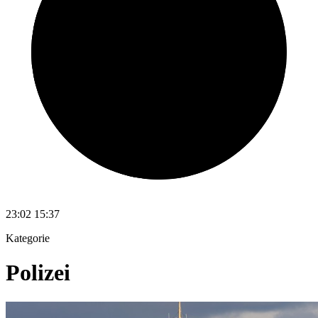
23:02
15:37
Kategorie
Polizei