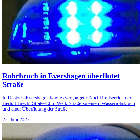
Rohrbruch in Evershagen überflutet
Straße
In Rostock-Evershagen kam es vergangene Nacht im Bereich der
Bertolt-Brecht-Straße/Ehm-Welk-Straße zu einem Wasserrohrbruch
und einer Überflutung der Straße.
22. Juni 2025