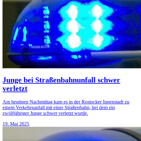
Junge bei Straßenbahnunfall schwer
verletzt
Am heutigen Nachmittag kam es in der Rostocker Innenstadt zu
einem Verkehrsunfall mit einer Straßenbahn, bei dem ein
zwölfjähriger Junge schwer verletzt wurde.
19. Mai 2025