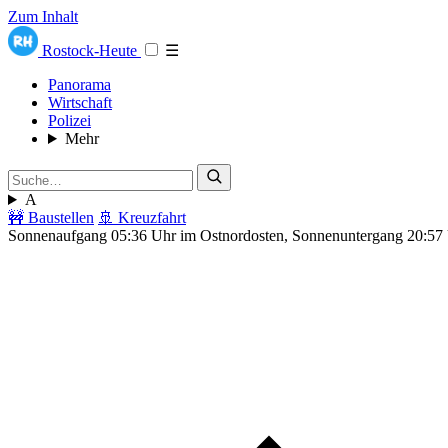
Zum Inhalt
Rostock-Heute
☰
Panorama
Wirtschaft
Polizei
Mehr
A
🚧 Baustellen
🚢 Kreuzfahrt
Sonnenaufgang 05:36 Uhr im Ostnordosten, Sonnenuntergang 20:57