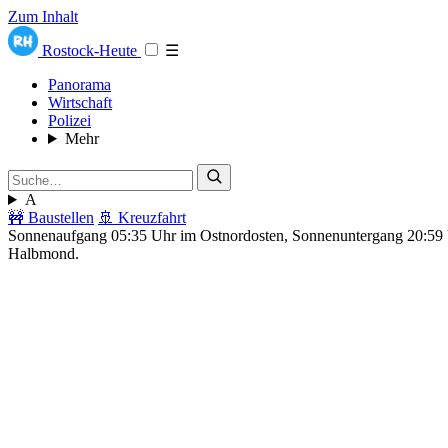
Zum Inhalt
Rostock-Heute
☰
Panorama
Wirtschaft
Polizei
Mehr
A
🚧 Baustellen
🚢 Kreuzfahrt
Sonnenaufgang 05:35 Uhr im Ostnordosten, Sonnenuntergang 20:5
Halbmond.