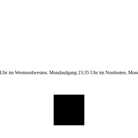
9 Uhr im Westnordwesten. Mondaufgang 23:35 Uhr im Nordosten, Mo