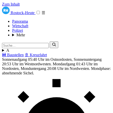
Zum Inhalt
Rostock-Heute
☰
Panorama
Wirtschaft
Polizei
Mehr
A
🚧 Baustellen
🚢 Kreuzfahrt
Sonnenaufgang 05:40 Uhr im Ostnordosten, Sonnenuntergang
20:53 Uhr im Westnordwesten. Mondaufgang 01:43 Uhr im
Nordosten, Monduntergang 20:08 Uhr im Nordwesten. Mondphase:
abnehmende Sichel.