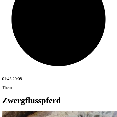
01:43
20:08
Thema
Zwergflusspferd