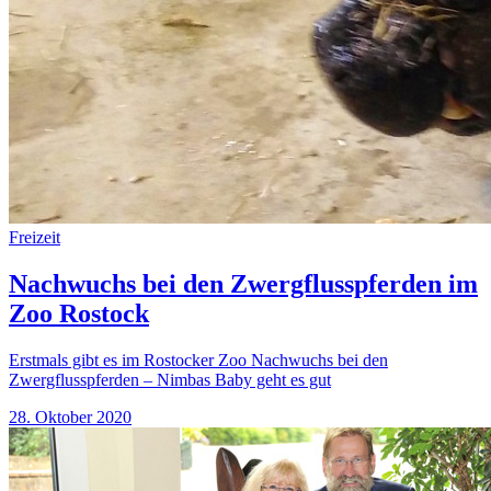
Freizeit
Nachwuchs bei den Zwergflusspferden im
Zoo Rostock
Erstmals gibt es im Rostocker Zoo Nachwuchs bei den
Zwergflusspferden – Nimbas Baby geht es gut
28. Oktober 2020