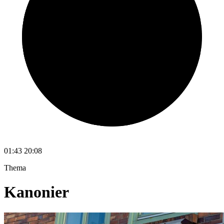
01:43
20:08
Thema
Kanonier