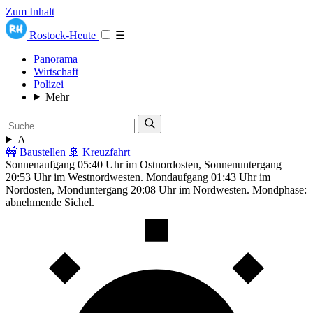
Zum Inhalt
Rostock-Heute
☰
Panorama
Wirtschaft
Polizei
Mehr
A
🚧 Baustellen
🚢 Kreuzfahrt
Sonnenaufgang 05:40 Uhr im Ostnordosten, Sonnenuntergang
20:53 Uhr im Westnordwesten. Mondaufgang 01:43 Uhr im
Nordosten, Monduntergang 20:08 Uhr im Nordwesten. Mondphase:
abnehmende Sichel.