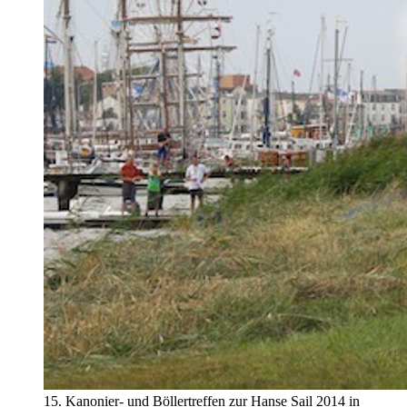
15. Kanonier- und Böllertreffen zur Hanse Sail 2014 in