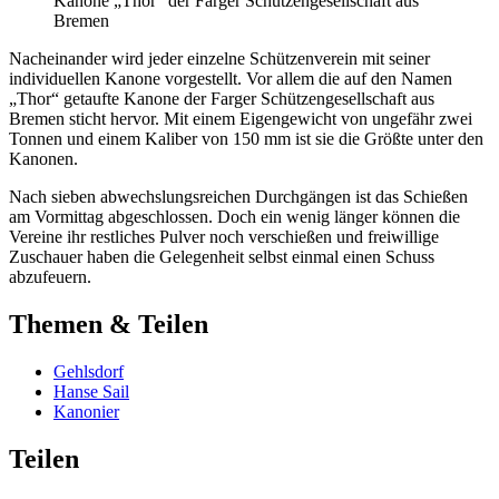
Kanone „Thor“ der Farger Schützengesellschaft aus
Bremen
Nacheinander wird jeder einzelne Schützenverein mit seiner
individuellen Kanone vorgestellt. Vor allem die auf den Namen
„Thor“ getaufte Kanone der Farger Schützengesellschaft aus
Bremen sticht hervor. Mit einem Eigengewicht von ungefähr zwei
Tonnen und einem Kaliber von 150 mm ist sie die Größte unter den
Kanonen.
Nach sieben abwechslungsreichen Durchgängen ist das Schießen
am Vormittag abgeschlossen. Doch ein wenig länger können die
Vereine ihr restliches Pulver noch verschießen und freiwillige
Zuschauer haben die Gelegenheit selbst einmal einen Schuss
abzufeuern.
Themen & Teilen
Gehlsdorf
Hanse Sail
Kanonier
Teilen