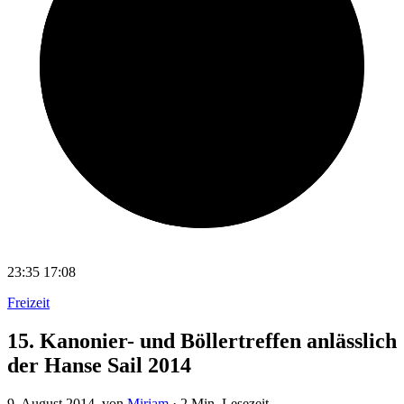
23:35
17:08
Freizeit
15. Kanonier- und Böllertreffen anlässlich
der Hanse Sail 2014
9. August 2014
, von
Miriam
·
2 Min. Lesezeit