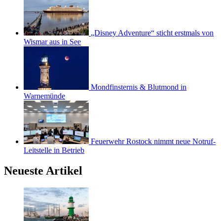
„Disney Adventure“ sticht erstmals von
Wismar aus in See
Mondfinsternis & Blutmond in
Warnemünde
Feuerwehr Rostock nimmt neue Notruf-
Leitstelle in Betrieb
Neueste Artikel