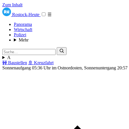
Zum Inhalt
Rostock-Heute
☰
Panorama
Wirtschaft
Polizei
Mehr
A
🚧 Baustellen
🚢 Kreuzfahrt
Sonnenaufgang 05:36 Uhr im Ostnordosten, Sonnenuntergang 20:57