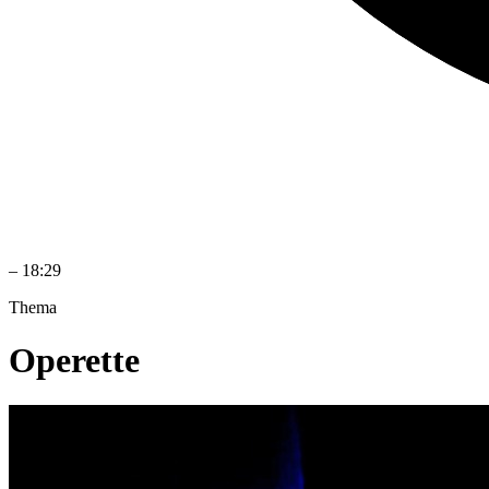
–
18:29
Thema
Operette