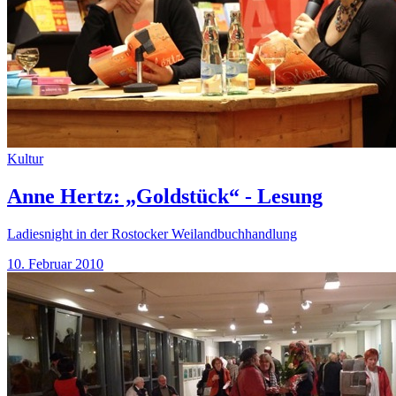
Kultur
Anne Hertz: „Goldstück“ - Lesung
Ladiesnight in der Rostocker Weilandbuchhandlung
10. Februar 2010