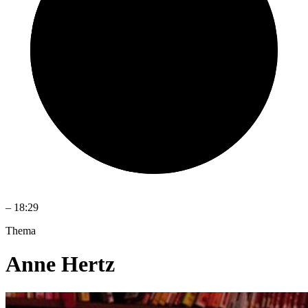
–
18:29
Thema
Anne Hertz