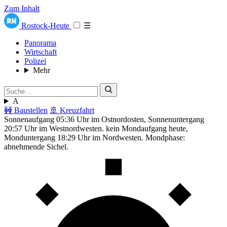
Zum Inhalt
Rostock-Heute
☰
Panorama
Wirtschaft
Polizei
Mehr
A
🚧 Baustellen
🚢 Kreuzfahrt
Sonnenaufgang 05:36 Uhr im Ostnordosten, Sonnenuntergang
20:57 Uhr im Westnordwesten. kein Mondaufgang heute,
Monduntergang 18:29 Uhr im Nordwesten. Mondphase:
abnehmende Sichel.