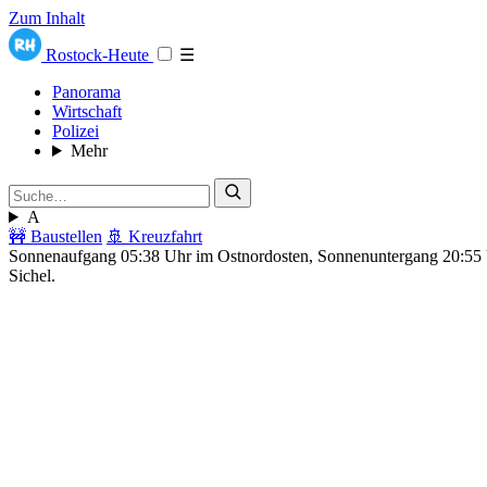
Zum Inhalt
Rostock-Heute
☰
Panorama
Wirtschaft
Polizei
Mehr
A
🚧 Baustellen
🚢 Kreuzfahrt
Sonnenaufgang 05:38 Uhr im Ostnordosten, Sonnenuntergang 20:5
Sichel.