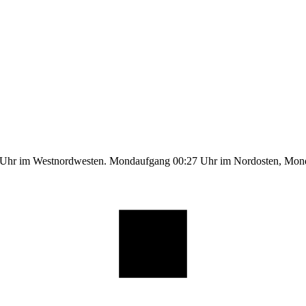
5 Uhr im Westnordwesten. Mondaufgang 00:27 Uhr im Nordosten, Mo