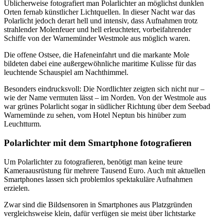
Üblicherweise fotografiert man Polarlichter an möglichst dunklen
Orten fernab künstlicher Lichtquellen. In dieser Nacht war das
Polarlicht jedoch derart hell und intensiv, dass Aufnahmen trotz
strahlender Molenfeuer und hell erleuchteter, vorbeifahrender
Schiffe von der Warnemünder Westmole aus möglich waren.
Die offene Ostsee, die Hafeneinfahrt und die markante Mole
bildeten dabei eine außergewöhnliche maritime Kulisse für das
leuchtende Schauspiel am Nachthimmel.
Besonders eindrucksvoll: Die Nordlichter zeigten sich nicht nur –
wie der Name vermuten lässt – im Norden. Von der Westmole aus
war grünes Polarlicht sogar in südlicher Richtung über dem Seebad
Warnemünde zu sehen, vom Hotel Neptun bis hinüber zum
Leuchtturm.
Polarlichter mit dem Smartphone fotografieren
Um Polarlichter zu fotografieren, benötigt man keine teure
Kameraausrüstung für mehrere Tausend Euro. Auch mit aktuellen
Smartphones lassen sich problemlos spektakuläre Aufnahmen
erzielen.
Zwar sind die Bildsensoren in Smartphones aus Platzgründen
vergleichsweise klein, dafür verfügen sie meist über lichtstarke