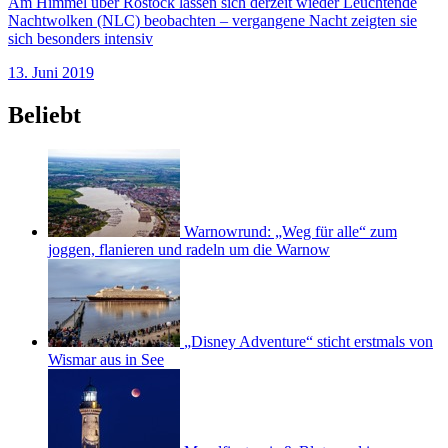
Am Himmel über Rostock lassen sich derzeit wieder Leuchtende
Nachtwolken (NLC) beobachten – vergangene Nacht zeigten sie
sich besonders intensiv
13. Juni 2019
Beliebt
Warnowrund: „Weg für alle“ zum
joggen, flanieren und radeln um die Warnow
„Disney Adventure“ sticht erstmals von
Wismar aus in See