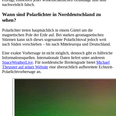
nachweislich falsch.
Wann sind Polarlichter in Norddeutschland zu
sehen?
Polarlichter treten hauptsächlich in einem Gürtel um die
magnetischen Pole der Erde auf. Bei starken geomagnetischen
Stürmen kann sich dieses sogenannte Polarlichtoval jedoch weit
nach Süden verschieben – bis nach Mitteleuropa und Deutschland.
Eine exakte Vorhersage ist nicht möglich, dennoch gibt es hilfreiche
Informationsquellen. Internationale Daten liefert unter anderem
SpaceWeatherLive
. Für norddeutsche Breitengrade bietet
Michael
Theusner auf seiner Website
eine übersichtlich aufbereitete Echtzeit-
Polarlichtvorhersage an.