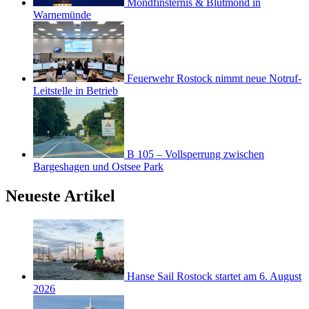
Mondfinsternis & Blutmond in
Warnemünde
Feuerwehr Rostock nimmt neue Notruf-
Leitstelle in Betrieb
B 105 – Vollsperrung zwischen
Bargeshagen und Ostsee Park
Neueste Artikel
Hanse Sail Rostock startet am 6. August
2026