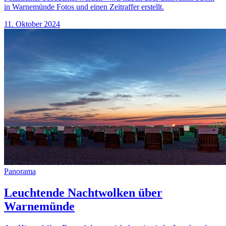
in Warnemünde Fotos und einen Zeitraffer erstellt.
11. Oktober 2024
Panorama
Leuchtende Nachtwolken über
Warnemünde