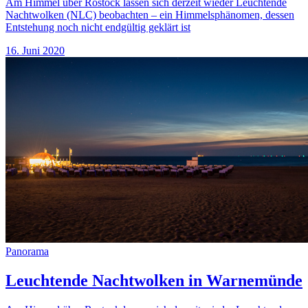
Am Himmel über Rostock lassen sich derzeit wieder Leuchtende
Nachtwolken (NLC) beobachten – ein Himmelsphänomen, dessen
Entstehung noch nicht endgültig geklärt ist
16. Juni 2020
Panorama
Leuchtende Nachtwolken in Warnemünde