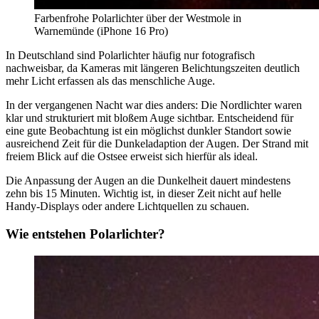
Farbenfrohe Polarlichter über der Westmole in
Warnemünde (iPhone 16 Pro)
In Deutschland sind Polarlichter häufig nur fotografisch
nachweisbar, da Kameras mit längeren Belichtungszeiten deutlich
mehr Licht erfassen als das menschliche Auge.
In der vergangenen Nacht war dies anders: Die Nordlichter waren
klar und strukturiert mit bloßem Auge sichtbar. Entscheidend für
eine gute Beobachtung ist ein möglichst dunkler Standort sowie
ausreichend Zeit für die Dunkeladaption der Augen. Der Strand mit
freiem Blick auf die Ostsee erweist sich hierfür als ideal.
Die Anpassung der Augen an die Dunkelheit dauert mindestens
zehn bis 15 Minuten. Wichtig ist, in dieser Zeit nicht auf helle
Handy-Displays oder andere Lichtquellen zu schauen.
Wie entstehen Polarlichter?