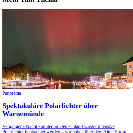
Panorama
Spektakuläre Polarlichter über
Warnemünde
Vergangene Nacht konnten in Deutschland wieder intensive
Polarlichter beobachtet werden – wir haben über dem Alten Strom