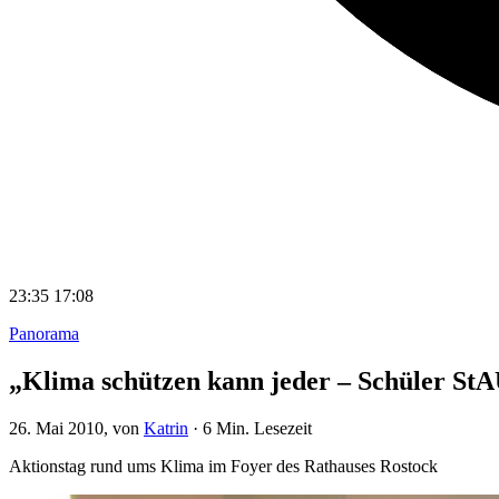
23:35
17:08
Panorama
„Klima schützen kann jeder – Schüler S
26. Mai 2010
, von
Katrin
·
6 Min. Lesezeit
Aktionstag rund ums Klima im Foyer des Rathauses Rostock