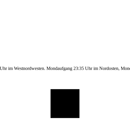
9 Uhr im Westnordwesten. Mondaufgang 23:35 Uhr im Nordosten, Mo