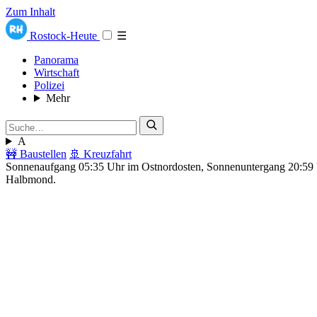
Zum Inhalt
Rostock-Heute
☰
Panorama
Wirtschaft
Polizei
Mehr
A
🚧 Baustellen
🚢 Kreuzfahrt
Sonnenaufgang 05:35 Uhr im Ostnordosten, Sonnenuntergang 20:5
Halbmond.