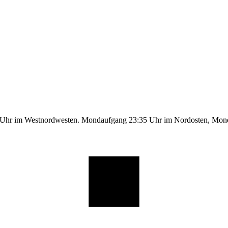
9 Uhr im Westnordwesten. Mondaufgang 23:35 Uhr im Nordosten, Mo