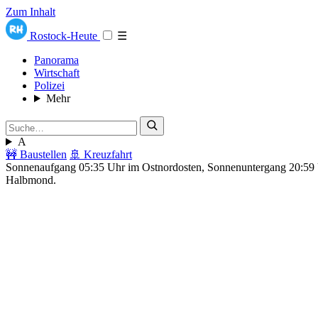
Zum Inhalt
Rostock-Heute
☰
Panorama
Wirtschaft
Polizei
Mehr
A
🚧 Baustellen
🚢 Kreuzfahrt
Sonnenaufgang 05:35 Uhr im Ostnordosten, Sonnenuntergang 20:5
Halbmond.