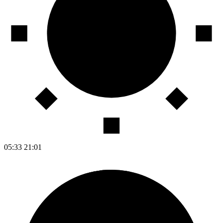
05:33
21:01