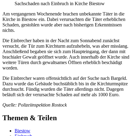
Sachschaden nach Einbruch in Kirche Biestow
Am vergangenen Wochenende brachen unbekannte Täter in die
Kirche in Biestow ein. Dabei verursachten die Täter erheblichen
Schaden, gestohlen wurde aber nach bisherigen Erkenntnissen
nichts.
Die Einbrecher haben in der Nacht zum Sonnabend zunächst
versucht, die Tür zum Kirchturm aufzuhebeln, was aber misslang.
Anschließend begaben sie sich zum Haupteingang, der dann mit
brachialer Gewalt geöffnet wurde. Auch innerhalb der Kirche sind
weitere Türen durch gewaltsames Öffnen erheblich beschädigt
worden.
Die Einbrecher waren offensichtlich auf der Suche nach Bargeld.
Dazu wurde das Gebäude buchstäblich bis in die Kirchturmspitze
durchsucht. Fündig wurden die Täter allerdings nicht. Dagegen
beläuft sich der verursachte Schaden auf mehr als 1000 Euro.
Quelle: Polizeiinspektion Rostock
Themen & Teilen
Biestow