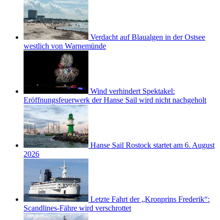
Verdacht auf Blaualgen in der Ostsee
westlich von Warnemünde
Wind verhindert Spektakel:
Eröffnungsfeuerwerk der Hanse Sail wird nicht nachgeholt
Hanse Sail Rostock startet am 6. August
2026
Letzte Fahrt der „Kronprins Frederik“:
Scandlines-Fähre wird verschrottet