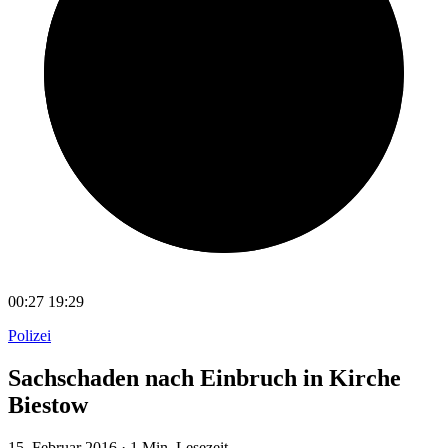
00:27
19:29
Polizei
Sachschaden nach Einbruch in Kirche
Biestow
15. Februar 2016
·
1 Min. Lesezeit