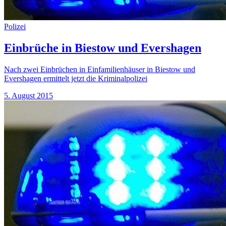
Polizei
Einbrüche in Biestow und Evershagen
Nach zwei Einbrüchen in Einfamilienhäuser in Biestow und
Evershagen ermittelt jetzt die Kriminalpolizei
5. August 2015