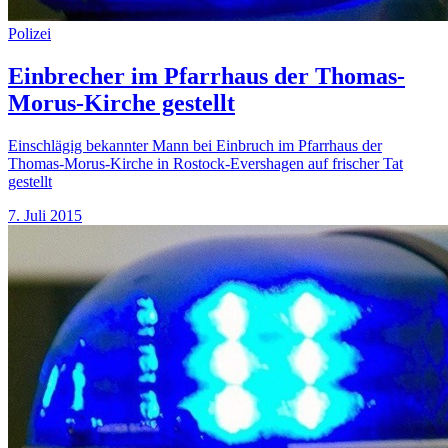
Polizei
Einbrecher im Pfarrhaus der Thomas-
Morus-Kirche gestellt
Einschlägig bekannter Mann bei Einbruch im Pfarrhaus der
Thomas-Morus-Kirche in Rostock-Evershagen auf frischer Tat
gestellt
7. Juli 2015