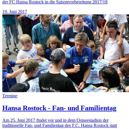
der FC Hansa Rostock in die Saisonvorbereitung 2017/18
19. Juni 2017
Termine
Hansa Rostock - Fan- und Familientag
Am 25. Juni 2017 findet vor und in dem Ostseestadion der
traditionelle Fan- und Familientag des F.C. Hansa Rostock statt