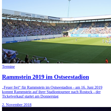
Termine
Rammstein 2019 im Ostseestadion
„Feuer frei“ für Rammstein im Ostseestadion - am 16. Juni 2019
kommt Rammstein auf ihrer Stadiontournee nach Rostock - der
Ticketverkauf startet am Donnerstag
2. November 2018