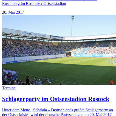
Rosenberg im Rostocker Ostseestadion
20. Mai 2017
Termine
Schlagerparty im Ostseestadion Rostock
Unter dem Motto „Schalala – Deutschlands größte Schlagerparty an
der Ostseeküste“ wird der deutsche Partyschlager am 20. Mai 2017