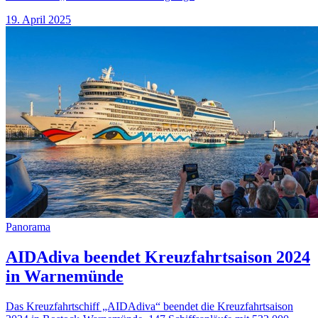
19. April 2025
Panorama
AIDAdiva beendet Kreuzfahrtsaison 2024
in Warnemünde
Das Kreuzfahrtschiff „AIDAdiva“ beendet die Kreuzfahrtsaison