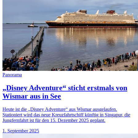
Panorama
„Disney Adventure“ sticht erstmals von
Wismar aus in See
Heute ist die „Disney Adventure“ aus Wismar ausgelaufen.
Stationiert wird das neue Kreuzfahrtschiff künftig in Singapur, die
Jungfernfahrt ist für den 15. Dezember 2025 geplant.
1. September 2025