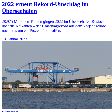
2022 erneut Rekord-Umschlag im
Überseehafen
28,975 Millionen Tonnen gingen 2022 im Überseehafen Rostock
über die Kaikanten – der Umschlagrekord aus dem Vorjahr wurde
nochmals um ein Prozent übertroffen.
13. Januar 2023