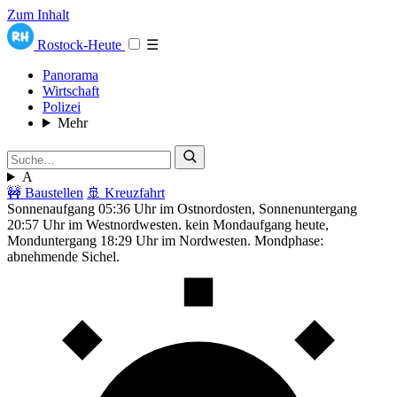
Zum Inhalt
Rostock-Heute
☰
Panorama
Wirtschaft
Polizei
Mehr
A
🚧 Baustellen
🚢 Kreuzfahrt
Sonnenaufgang 05:36 Uhr im Ostnordosten, Sonnenuntergang
20:57 Uhr im Westnordwesten. kein Mondaufgang heute,
Monduntergang 18:29 Uhr im Nordwesten. Mondphase:
abnehmende Sichel.