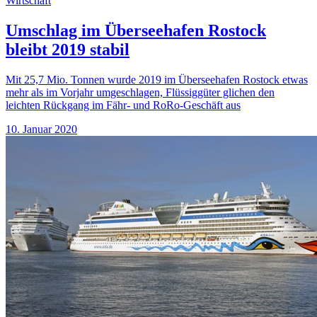
Wirtschaft
Umschlag im Überseehafen Rostock
bleibt 2019 stabil
Mit 25,7 Mio. Tonnen wurde 2019 im Überseehafen Rostock etwas
mehr als im Vorjahr umgeschlagen, Flüssiggüter glichen den
leichten Rückgang im Fähr- und RoRo-Geschäft aus
10. Januar 2020