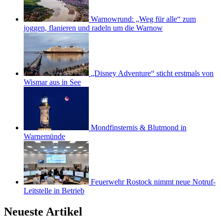
Warnowrund: „Weg für alle“ zum
joggen, flanieren und radeln um die Warnow
„Disney Adventure“ sticht erstmals von
Wismar aus in See
Mondfinsternis & Blutmond in
Warnemünde
Feuerwehr Rostock nimmt neue Notruf-
Leitstelle in Betrieb
Neueste Artikel