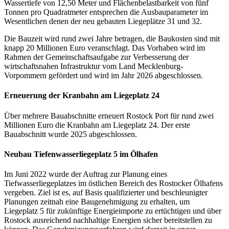
Wassertiefe von 12,50 Meter und Flächenbelastbarkeit von fünf
Tonnen pro Quadratmeter entsprechen die Ausbauparameter im
Wesentlichen denen der neu gebauten Liegeplätze 31 und 32.
Die Bauzeit wird rund zwei Jahre betragen, die Baukosten sind mit
knapp 20 Millionen Euro veranschlagt. Das Vorhaben wird im
Rahmen der Gemeinschaftsaufgabe zur Verbesserung der
wirtschaftsnahen Infrastruktur vom Land Mecklenburg-
Vorpommern gefördert und wird im Jahr 2026 abgeschlossen.
Erneuerung der Kranbahn am Liegeplatz 24
Über mehrere Bauabschnitte erneuert Rostock Port für rund zwei
Millionen Euro die Kranbahn am Liegeplatz 24. Der erste
Bauabschnitt wurde 2025 abgeschlossen.
Neubau Tiefenwasserliegeplatz 5 im Ölhafen
Im Juni 2022 wurde der Auftrag zur Planung eines
Tiefwasserliegeplatzes im östlichen Bereich des Rostocker Ölhafens
vergeben. Ziel ist es, auf Basis qualifizierter und beschleunigter
Planungen zeitnah eine Baugenehmigung zu erhalten, um
Liegeplatz 5 für zukünftige Energieimporte zu ertüchtigen und über
Rostock ausreichend nachhaltige Energien sicher bereitstellen zu