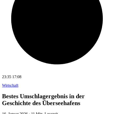
23:35
17:08
Wirtschaft
Bestes Umschlagergebnis in der
Geschichte des Überseehafens
16. Januar 2026
·
11 Min. Lesezeit