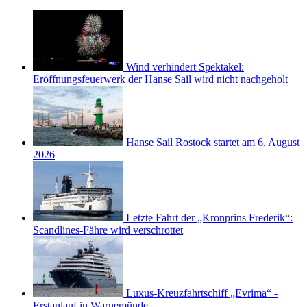
Wind verhindert Spektakel:
Eröffnungsfeuerwerk der Hanse Sail wird nicht nachgeholt
Hanse Sail Rostock startet am 6. August
2026
Letzte Fahrt der „Kronprins Frederik“:
Scandlines-Fähre wird verschrottet
Luxus-Kreuzfahrtschiff „Evrima“ -
Erstanlauf in Warnemünde