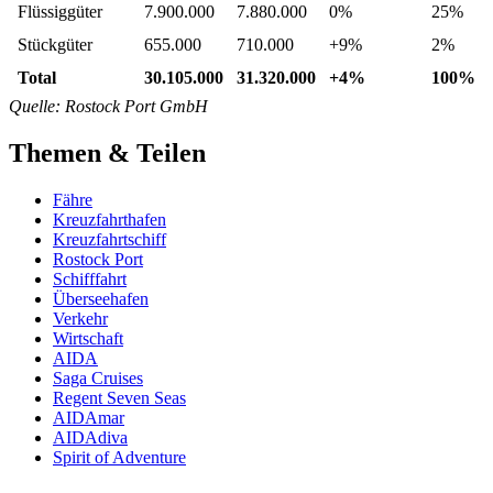
Flüssiggüter
7.900.000
7.880.000
0%
25%
Stückgüter
655.000
710.000
+9%
2%
Total
30.105.000
31.320.000
+4%
100%
Quelle: Rostock Port GmbH
Themen & Teilen
Fähre
Kreuzfahrthafen
Kreuzfahrtschiff
Rostock Port
Schifffahrt
Überseehafen
Verkehr
Wirtschaft
AIDA
Saga Cruises
Regent Seven Seas
AIDAmar
AIDAdiva
Spirit of Adventure