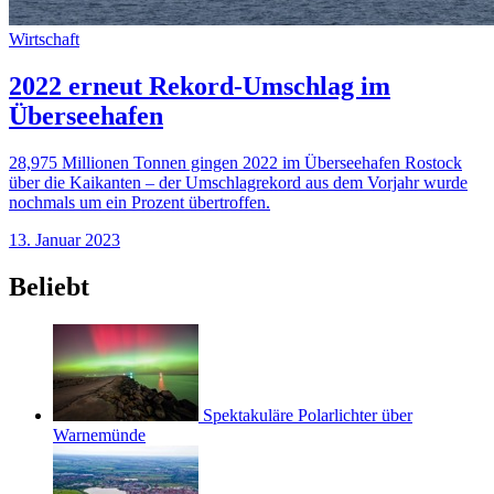
Wirtschaft
2022 erneut Rekord-Umschlag im
Überseehafen
28,975 Millionen Tonnen gingen 2022 im Überseehafen Rostock
über die Kaikanten – der Umschlagrekord aus dem Vorjahr wurde
nochmals um ein Prozent übertroffen.
13. Januar 2023
Beliebt
Spektakuläre Polarlichter über
Warnemünde