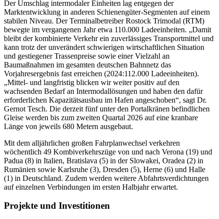
Der Umschlag intermodaler Einheiten lag entgegen der
Marktentwicklung in anderen Schienengüter-Segmenten auf einem
stabilen Niveau. Der Terminalbetreiber Rostock Trimodal (RTM)
bewegte im vergangenen Jahr etwa 110.000 Ladeeinheiten. „Damit
bleibt der kombinierte Verkehr ein zuverlässiges Transportmittel und
kann trotz der unverändert schwierigen wirtschaftlichen Situation
und gestiegener Trassenpreise sowie einer Vielzahl an
Baumaßnahmen im gesamten deutschen Bahnnetz das
Vorjahresergebnis fast erreichen (2024:112.000 Ladeeinheiten).
„Mittel- und langfristig blicken wir weiter positiv auf den
wachsenden Bedarf an Intermodallösungen und haben den dafür
erforderlichen Kapazitätsausbau im Hafen angeschoben“, sagt Dr.
Gernot Tesch. Die derzeit fünf unter den Portalkränen befindlichen
Gleise werden bis zum zweiten Quartal 2026 auf eine kranbare
Länge von jeweils 680 Metern ausgebaut.
Mit dem alljährlichen großen Fahrplanwechsel verkehren
wöchentlich 49 Kombiverkehrszüge von und nach Verona (19) und
Padua (8) in Italien, Bratislava (5) in der Slowakei, Oradea (2) in
Rumänien sowie Karlsruhe (3), Dresden (5), Herne (6) und Halle
(1) in Deutschland. Zudem werden weitere Abfahrtsverdichtungen
auf einzelnen Verbindungen im ersten Halbjahr erwartet.
Projekte und Investitionen