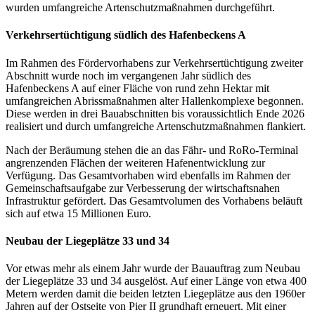
wurden umfangreiche Artenschutzmaßnahmen durchgeführt.
Verkehrsertüchtigung südlich des Hafenbeckens A
Im Rahmen des Fördervorhabens zur Verkehrsertüchtigung zweiter
Abschnitt wurde noch im vergangenen Jahr südlich des
Hafenbeckens A auf einer Fläche von rund zehn Hektar mit
umfangreichen Abrissmaßnahmen alter Hallenkomplexe begonnen.
Diese werden in drei Bauabschnitten bis voraussichtlich Ende 2026
realisiert und durch umfangreiche Artenschutzmaßnahmen flankiert.
Nach der Beräumung stehen die an das Fähr- und RoRo-Terminal
angrenzenden Flächen der weiteren Hafenentwicklung zur
Verfügung. Das Gesamtvorhaben wird ebenfalls im Rahmen der
Gemeinschaftsaufgabe zur Verbesserung der wirtschaftsnahen
Infrastruktur gefördert. Das Gesamtvolumen des Vorhabens beläuft
sich auf etwa 15 Millionen Euro.
Neubau der Liegeplätze 33 und 34
Vor etwas mehr als einem Jahr wurde der Bauauftrag zum Neubau
der Liegeplätze 33 und 34 ausgelöst. Auf einer Länge von etwa 400
Metern werden damit die beiden letzten Liegeplätze aus den 1960er
Jahren auf der Ostseite von Pier II grundhaft erneuert. Mit einer