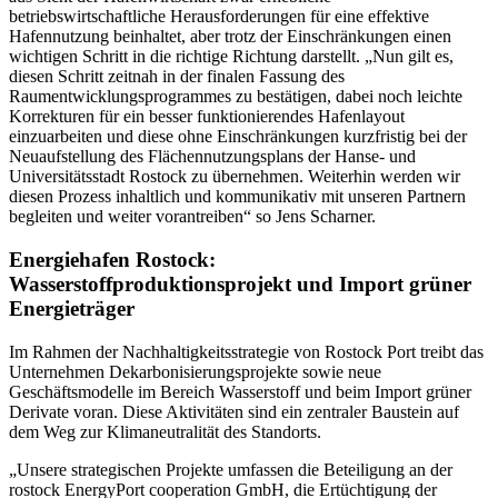
betriebswirtschaftliche Herausforderungen für eine effektive
Hafennutzung beinhaltet, aber trotz der Einschränkungen einen
wichtigen Schritt in die richtige Richtung darstellt. „Nun gilt es,
diesen Schritt zeitnah in der finalen Fassung des
Raumentwicklungsprogrammes zu bestätigen, dabei noch leichte
Korrekturen für ein besser funktionierendes Hafenlayout
einzuarbeiten und diese ohne Einschränkungen kurzfristig bei der
Neuaufstellung des Flächennutzungsplans der Hanse- und
Universitätsstadt Rostock zu übernehmen. Weiterhin werden wir
diesen Prozess inhaltlich und kommunikativ mit unseren Partnern
begleiten und weiter vorantreiben“ so Jens Scharner.
Energiehafen Rostock:
Wasserstoffproduktionsprojekt und Import grüner
Energieträger
Im Rahmen der Nachhaltigkeitsstrategie von Rostock Port treibt das
Unternehmen Dekarbonisierungsprojekte sowie neue
Geschäftsmodelle im Bereich Wasserstoff und beim Import grüner
Derivate voran. Diese Aktivitäten sind ein zentraler Baustein auf
dem Weg zur Klimaneutralität des Standorts.
„Unsere strategischen Projekte umfassen die Beteiligung an der
rostock EnergyPort cooperation GmbH, die Ertüchtigung der