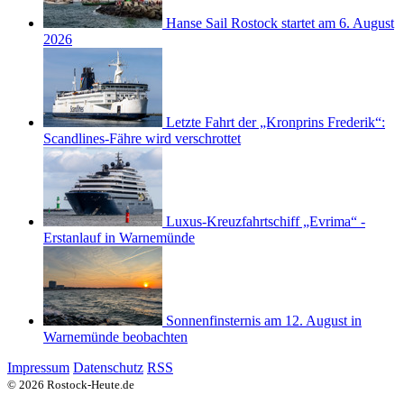
Hanse Sail Rostock startet am 6. August
2026
Letzte Fahrt der „Kronprins Frederik“:
Scandlines-Fähre wird verschrottet
Luxus-Kreuzfahrtschiff „Evrima“ -
Erstanlauf in Warnemünde
Sonnenfinsternis am 12. August in
Warnemünde beobachten
Impressum
Datenschutz
RSS
© 2026 Rostock-Heute.de