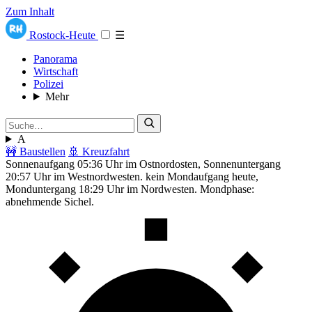
Zum Inhalt
Rostock-Heute
☰
Panorama
Wirtschaft
Polizei
Mehr
A
🚧 Baustellen
🚢 Kreuzfahrt
Sonnenaufgang 05:36 Uhr im Ostnordosten, Sonnenuntergang
20:57 Uhr im Westnordwesten. kein Mondaufgang heute,
Monduntergang 18:29 Uhr im Nordwesten. Mondphase:
abnehmende Sichel.