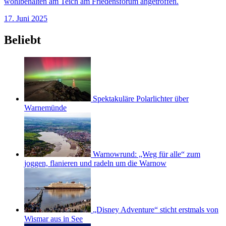
wohlbehalten am Teich am Friedensforum angetroffen.
17. Juni 2025
Beliebt
Spektakuläre Polarlichter über
Warnemünde
Warnowrund: „Weg für alle“ zum
joggen, flanieren und radeln um die Warnow
„Disney Adventure“ sticht erstmals von
Wismar aus in See