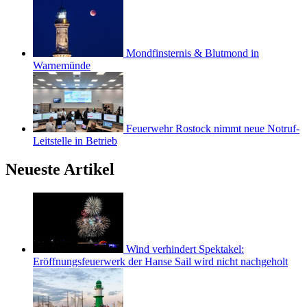
Mondfinsternis & Blutmond in
Warnemünde
Feuerwehr Rostock nimmt neue Notruf-
Leitstelle in Betrieb
Neueste Artikel
Wind verhindert Spektakel:
Eröffnungsfeuerwerk der Hanse Sail wird nicht nachgeholt