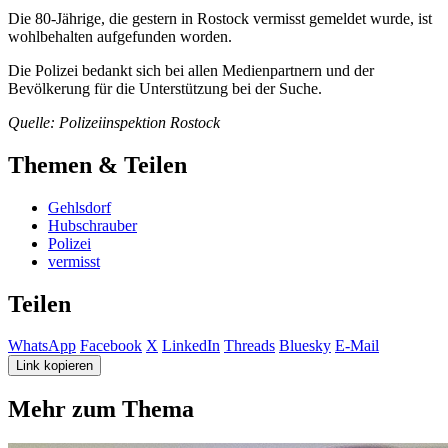
Die 80-Jährige, die gestern in Rostock vermisst gemeldet wurde, ist
wohlbehalten aufgefunden worden.
Die Polizei bedankt sich bei allen Medienpartnern und der
Bevölkerung für die Unterstützung bei der Suche.
Quelle: Polizeiinspektion Rostock
Themen & Teilen
Gehlsdorf
Hubschrauber
Polizei
vermisst
Teilen
WhatsApp
Facebook
X
LinkedIn
Threads
Bluesky
E-Mail
Link kopieren
Mehr zum Thema