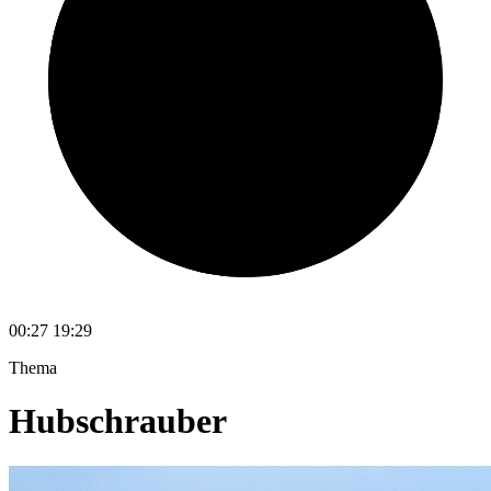
00:27
19:29
Thema
Hubschrauber