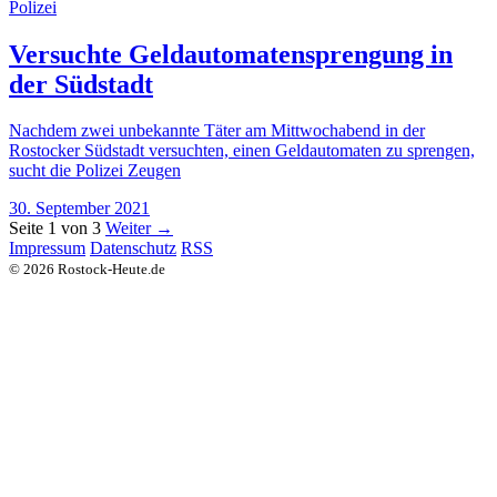
Polizei
Versuchte Geldautomatensprengung in
der Südstadt
Nachdem zwei unbekannte Täter am Mittwochabend in der
Rostocker Südstadt versuchten, einen Geldautomaten zu sprengen,
sucht die Polizei Zeugen
30. September 2021
Seite 1 von 3
Weiter →
Impressum
Datenschutz
RSS
© 2026 Rostock-Heute.de