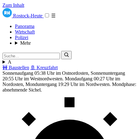
Zum Inhalt
Rostock-Heute
☰
Panorama
Wirtschaft
Polizei
Mehr
A
🚧 Baustellen
🚢 Kreuzfahrt
Sonnenaufgang 05:38 Uhr im Ostnordosten, Sonnenuntergang
20:55 Uhr im Westnordwesten. Mondaufgang 00:27 Uhr im
Nordosten, Monduntergang 19:29 Uhr im Nordwesten. Mondphase:
abnehmende Sichel.