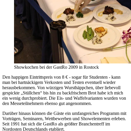
Showkochen bei der GastRo 2009 in Rostock
Den happigen Eintrittspreis von 8 € - sogar für Studenten - kann
man bei hartnäckigem Verkosten und Testen eventuell wieder
herausbekommen. Von würzigen Wursthäppchen, über liebevoll
gespickte „Stüllchen“ bis hin zu backfrischem Brot habe ich mich
ein wenig durchprobiert. Die Eis- und Waffelvarianten wurden von
den Messeteilnehmern ebenso gut angenommen.
Darüber hinaus können die Gäste ein umfangreiches Programm mit
Vorträgen, Seminaren, Wettbewerben und Showelementen erleben.
Seit 1991 hat sich die GastRo als größter Branchentreff im
Nordosten Deutschlands etabliert.