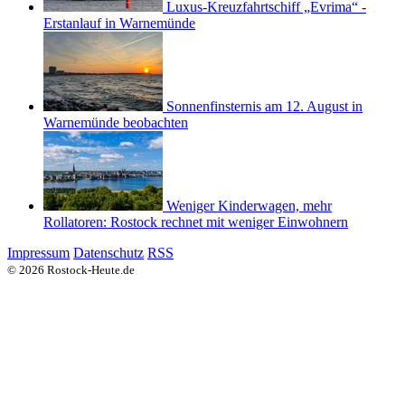
Luxus-Kreuzfahrtschiff „Evrima“ -
Erstanlauf in Warnemünde
Sonnenfinsternis am 12. August in
Warnemünde beobachten
Weniger Kinderwagen, mehr
Rollatoren: Rostock rechnet mit weniger Einwohnern
Impressum
Datenschutz
RSS
© 2026 Rostock-Heute.de