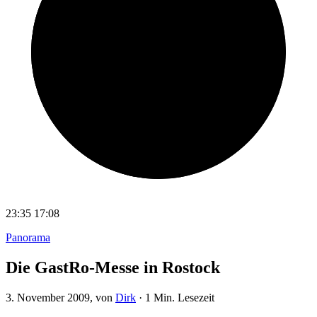
23:35
17:08
Panorama
Die GastRo-Messe in Rostock
3. November 2009
, von
Dirk
·
1 Min. Lesezeit