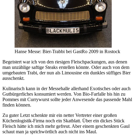
Hanse Messe: Bier-Trabbi bei GastRo 2009 in Rostock
Begeistert war ich von den riesigen Fleischpackungen, aus denen
man unzählige saftige Steaks erstellen könnte. Oder auch von dem
umgebauten Trabi, der nun als Limousine ein dunkles süffiges Bier
ausschenkt.
Kulinarisch kann in der Messehalle allerhand Exotisches oder auch
Gutbürgerliches konsumiert werden. Von Bio-Farfalle bis hin zu
Pommes mit Currywurst sollte jeder Anwesende das passende Mahl
finden können.
Zu guter Letzt schenkte mir ein netter Vertreter einer großen
Küchenlogistik-Firma noch ein Skatblatt. Über ein dickes Stück
Fleisch hätte ich mich mehr gefreut. Aber einem geschenkten Gaul
schaut man ja sprichwörtlich auch nicht ins Maul.