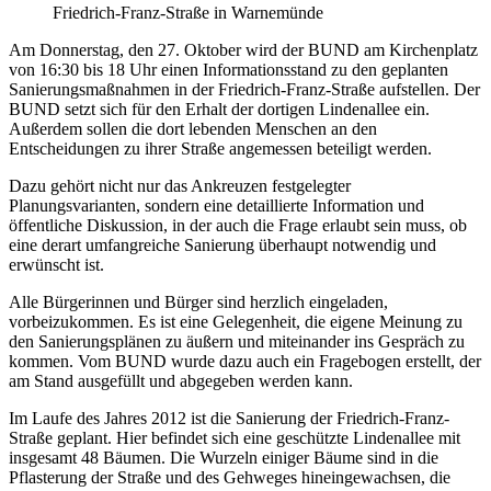
Friedrich-Franz-Straße in Warnemünde
Am Donnerstag, den 27. Oktober wird der BUND am Kirchenplatz
von 16:30 bis 18 Uhr einen Informationsstand zu den geplanten
Sanierungsmaßnahmen in der Friedrich-Franz-Straße aufstellen. Der
BUND setzt sich für den Erhalt der dortigen Lindenallee ein.
Außerdem sollen die dort lebenden Menschen an den
Entscheidungen zu ihrer Straße angemessen beteiligt werden.
Dazu gehört nicht nur das Ankreuzen festgelegter
Planungsvarianten, sondern eine detaillierte Information und
öffentliche Diskussion, in der auch die Frage erlaubt sein muss, ob
eine derart umfangreiche Sanierung überhaupt notwendig und
erwünscht ist.
Alle Bürgerinnen und Bürger sind herzlich eingeladen,
vorbeizukommen. Es ist eine Gelegenheit, die eigene Meinung zu
den Sanierungsplänen zu äußern und miteinander ins Gespräch zu
kommen. Vom BUND wurde dazu auch ein Fragebogen erstellt, der
am Stand ausgefüllt und abgegeben werden kann.
Im Laufe des Jahres 2012 ist die Sanierung der Friedrich-Franz-
Straße geplant. Hier befindet sich eine geschützte Lindenallee mit
insgesamt 48 Bäumen. Die Wurzeln einiger Bäume sind in die
Pflasterung der Straße und des Gehweges hineingewachsen, die