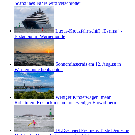
Scandlines-Fähre wird verschrottet
Luxus-Kreuzfahrtschiff „Evrima“ -
Erstanlauf in Warnemünde
Sonnenfinsternis am 12. August in
Warnemünde beobachten
Weniger Kinderwagen, mehr
Rollatoren: Rostock rechnet mit weniger Einwohnern
DLRG feiert Premiere: Erste Deutsche