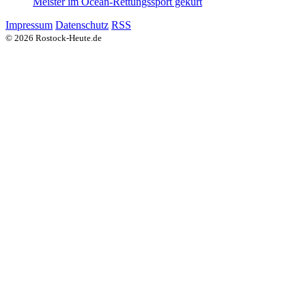
Meister im Ocean-Rettungssport gekürt
Impressum
Datenschutz
RSS
© 2026 Rostock-Heute.de