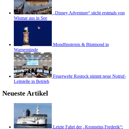
„Disney Adventure“ sticht erstmals von
Wismar aus in See
Mondfinsternis & Blutmond in
Warnemünde
Feuerwehr Rostock nimmt neue Notruf-
Leitstelle in Betrieb
Neueste Artikel
Letzte Fahrt der „Kronprins Frederik“: