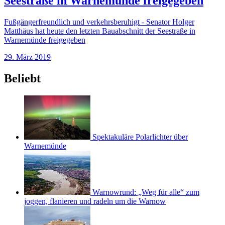
Seestraße in Warnemünde freigegeben
Fußgängerfreundlich und verkehrsberuhigt - Senator Holger
Matthäus hat heute den letzten Bauabschnitt der Seestraße in
Warnemünde freigegeben
29. März 2019
Beliebt
Spektakuläre Polarlichter über
Warnemünde
Warnowrund: „Weg für alle“ zum
joggen, flanieren und radeln um die Warnow