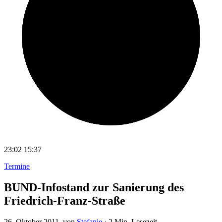
23:02
15:37
Termine
BUND-Infostand zur Sanierung des
Friedrich-Franz-Straße
26. Oktober 2011
, von
Stefanie
·
2 Min. Lesezeit