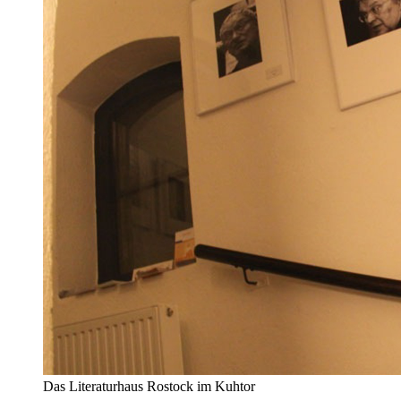
Das Literaturhaus Rostock im Kuhtor