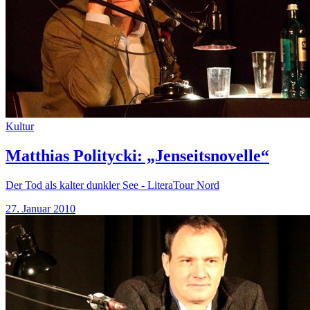
Kultur
Matthias Politycki: „Jenseitsnovelle“
Der Tod als kalter dunkler See - LiteraTour Nord
27. Januar 2010