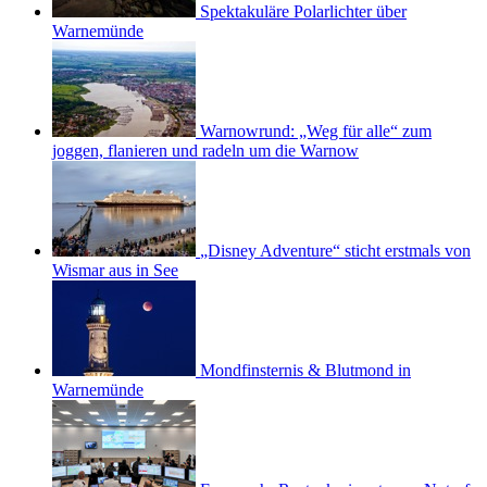
Spektakuläre Polarlichter über
Warnemünde
Warnowrund: „Weg für alle“ zum
joggen, flanieren und radeln um die Warnow
„Disney Adventure“ sticht erstmals von
Wismar aus in See
Mondfinsternis & Blutmond in
Warnemünde