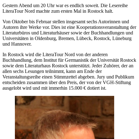
Gestern Abend um 20 Uhr war es endlich soweit. Die Lesereihe
LiteraTour Nord machte zum ersten Mal in Rostock halt.
Von Oktober bis Februar stellen insgesamt sechs Autorinnen und
Autoren ihre Werke vor. Dies ist eine Kooperationsveranstaltung der
Literaturbüros und Literaturhäuser sowie der Buchhandlungen und
Universitäten in Oldenburg, Bremen, Lübeck, Rostock, Lüneburg
und Hannover.
In Rostock wird die LiteraTour Nord von der anderen
Buchhandlung, dem Institut für Germanistik der Universität Rostock
sowie dem Literaturhaus Rostock unterstützt. Jeder Zuhörer, der an
allen sechs Lesungen teilnimmt, kann am Ende der
Veranstaltungsreihe einen Stimmzettel abgeben. Jury und Publikum
entscheiden zusammen über den Preis, der von der VGH-Stiftung
ausgelobt wird und mit immerhin 15.000 € dotiert ist.