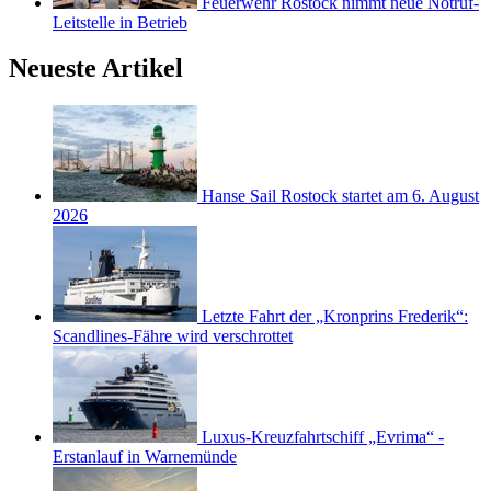
Feuerwehr Rostock nimmt neue Notruf-
Leitstelle in Betrieb
Neueste Artikel
Hanse Sail Rostock startet am 6. August
2026
Letzte Fahrt der „Kronprins Frederik“:
Scandlines-Fähre wird verschrottet
Luxus-Kreuzfahrtschiff „Evrima“ -
Erstanlauf in Warnemünde