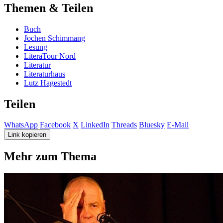
Themen & Teilen
Buch
Jochen Schimmang
Lesung
LiteraTour Nord
Literatur
Literaturhaus
Lutz Hagestedt
Teilen
WhatsApp
Facebook
X
LinkedIn
Threads
Bluesky
E-Mail
Link kopieren
Mehr zum Thema