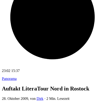
23:02
15:37
Panorama
Auftakt LiteraTour Nord in Rostock
28. Oktober 2009
, von
Dirk
·
2 Min. Lesezeit