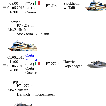
· 08:00
Stockholm
(ITA)
P7
253 m
01.06.2013
→ Tallinn
AIDA
· 18:00
Cruises
Liegeplatz
P7 · 253 m
Ab-/Zielhafen
Stockholm → Tallinn
Costa
01.06.2013
Fortuna
· 14:00
Harwich
→
P7
272 m
(ITA)
01.06.2013
Kopenhagen
Costa
· 20:00
Crociere
Liegeplatz
P7 · 272 m
Ab-/Zielhafen
Harwich → Kopenhagen