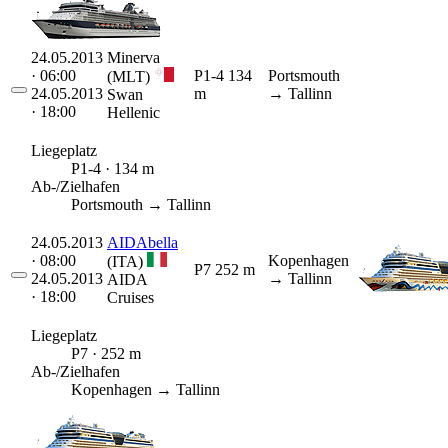
24.05.2013
Minerva
· 06:00
P1-4
134
Portsmouth
(MLT)
24.05.2013
m
→ Tallinn
Swan
· 18:00
Hellenic
Liegeplatz
P1-4 · 134 m
Ab-/Zielhafen
Portsmouth → Tallinn
24.05.2013
AIDAbella
· 08:00
Kopenhagen
(ITA)
P7
252 m
24.05.2013
→ Tallinn
AIDA
· 18:00
Cruises
Liegeplatz
P7 · 252 m
Ab-/Zielhafen
Kopenhagen → Tallinn