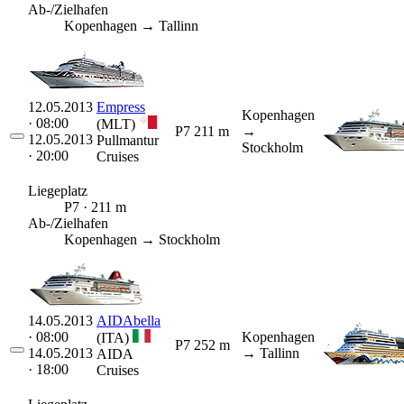
Ab-/Zielhafen
Kopenhagen → Tallinn
12.05.2013
Empress
Kopenhagen
· 08:00
(MLT)
P7
211 m
→
12.05.2013
Pullmantur
Stockholm
· 20:00
Cruises
Liegeplatz
P7 · 211 m
Ab-/Zielhafen
Kopenhagen → Stockholm
14.05.2013
AIDAbella
· 08:00
Kopenhagen
(ITA)
P7
252 m
14.05.2013
→ Tallinn
AIDA
· 18:00
Cruises