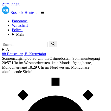
Zum Inhalt
Rostock-Heute
☰
Panorama
Wirtschaft
Polizei
Mehr
A
🚧 Baustellen
🚢 Kreuzfahrt
Sonnenaufgang 05:36 Uhr im Ostnordosten, Sonnenuntergang
20:57 Uhr im Westnordwesten. kein Mondaufgang heute,
Monduntergang 18:29 Uhr im Nordwesten. Mondphase:
abnehmende Sichel.