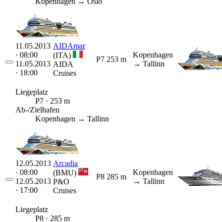
Kopenhagen → Oslo
11.05.2013
AIDAmar
· 08:00
Kopenhagen
(ITA)
P7
253 m
11.05.2013
→ Tallinn
AIDA
· 18:00
Cruises
Liegeplatz
P7 · 253 m
Ab-/Zielhafen
Kopenhagen → Tallinn
12.05.2013
Arcadia
· 08:00
Kopenhagen
(BMU)
P8
285 m
12.05.2013
→ Tallinn
P&O
· 17:00
Cruises
Liegeplatz
P8 · 285 m