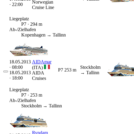
Norwegian
· 22:00
Cruise Line
Liegeplatz
P7 · 294 m
Ab-/Zielhafen
Kopenhagen → Tallinn
18.05.2013
AIDAmar
· 08:00
Stockholm
(ITA)
P7
253 m
18.05.2013
→ Tallinn
AIDA
· 18:00
Cruises
Liegeplatz
P7 · 253 m
Ab-/Zielhafen
Stockholm → Tallinn
Ryndam