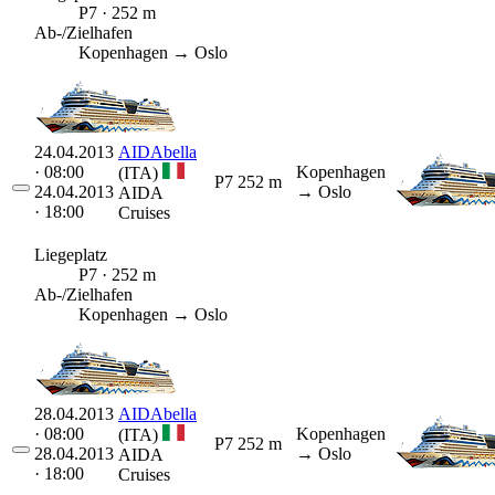
P7 · 252 m
Ab-/Zielhafen
Kopenhagen → Oslo
24.04.2013
AIDAbella
· 08:00
Kopenhagen
(ITA)
P7
252 m
24.04.2013
→ Oslo
AIDA
· 18:00
Cruises
Liegeplatz
P7 · 252 m
Ab-/Zielhafen
Kopenhagen → Oslo
28.04.2013
AIDAbella
· 08:00
Kopenhagen
(ITA)
P7
252 m
28.04.2013
→ Oslo
AIDA
· 18:00
Cruises