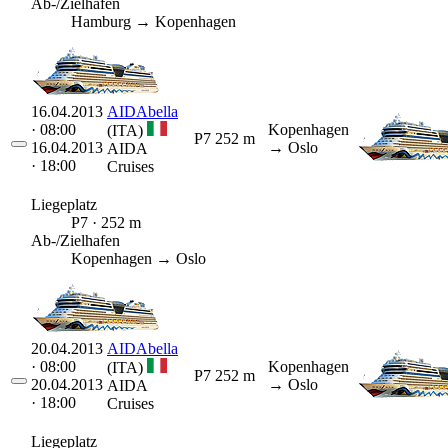
Ab-/Zielhafen
Hamburg → Kopenhagen
16.04.2013
AIDAbella
· 08:00
Kopenhagen
(ITA)
P7
252 m
16.04.2013
→ Oslo
AIDA
· 18:00
Cruises
Liegeplatz
P7 · 252 m
Ab-/Zielhafen
Kopenhagen → Oslo
20.04.2013
AIDAbella
· 08:00
Kopenhagen
(ITA)
P7
252 m
20.04.2013
→ Oslo
AIDA
· 18:00
Cruises
Liegeplatz