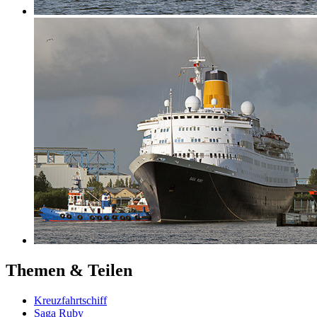
Themen & Teilen
Kreuzfahrtschiff
Saga Ruby