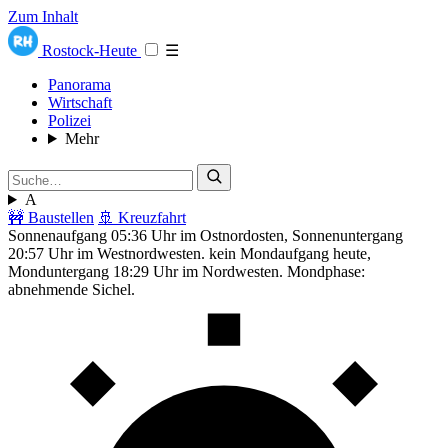
Zum Inhalt
Rostock-Heute
☰
Panorama
Wirtschaft
Polizei
Mehr
A
🚧 Baustellen
🚢 Kreuzfahrt
Sonnenaufgang 05:36 Uhr im Ostnordosten, Sonnenuntergang
20:57 Uhr im Westnordwesten. kein Mondaufgang heute,
Monduntergang 18:29 Uhr im Nordwesten. Mondphase:
abnehmende Sichel.