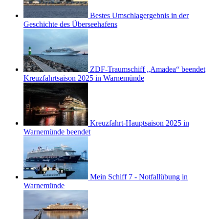
Bestes Umschlagergebnis in der
Geschichte des Überseehafens
ZDF-Traumschiff „Amadea“ beendet
Kreuzfahrtsaison 2025 in Warnemünde
Kreuzfahrt-Hauptsaison 2025 in
Warnemünde beendet
Mein Schiff 7 - Notfallübung in
Warnemünde