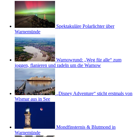
Spektakuläre Polarlichter über
Warnemünde
Warnowrund: „Weg für alle“ zum
joggen, flanieren und radeln um die Warnow
„Disney Adventure“ sticht erstmals von
Wismar aus in See
Mondfinsternis & Blutmond in
Warnemünde