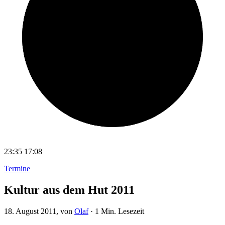
23:35
17:08
Termine
Kultur aus dem Hut 2011
18. August 2011
, von
Olaf
·
1 Min. Lesezeit