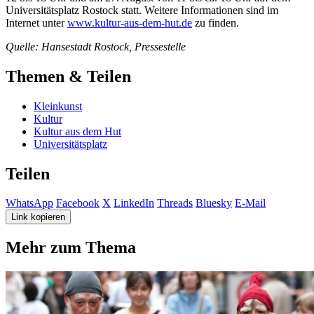
Universitätsplatz Rostock statt. Weitere Informationen sind im
Internet unter
www.kultur-aus-dem-hut.de
zu finden.
Quelle: Hansestadt Rostock, Pressestelle
Themen & Teilen
Kleinkunst
Kultur
Kultur aus dem Hut
Universitätsplatz
Teilen
WhatsApp
Facebook
X
LinkedIn
Threads
Bluesky
E-Mail
Link kopieren
Mehr zum Thema