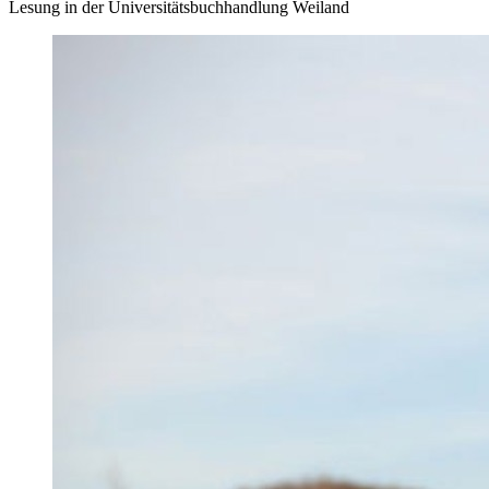
Lesung in der Universitätsbuchhandlung Weiland