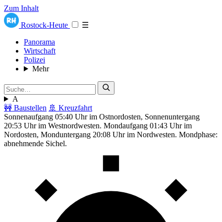
Zum Inhalt
Rostock-Heute
☰
Panorama
Wirtschaft
Polizei
Mehr
A
🚧 Baustellen
🚢 Kreuzfahrt
Sonnenaufgang 05:40 Uhr im Ostnordosten, Sonnenuntergang
20:53 Uhr im Westnordwesten. Mondaufgang 01:43 Uhr im
Nordosten, Monduntergang 20:08 Uhr im Nordwesten. Mondphase:
abnehmende Sichel.