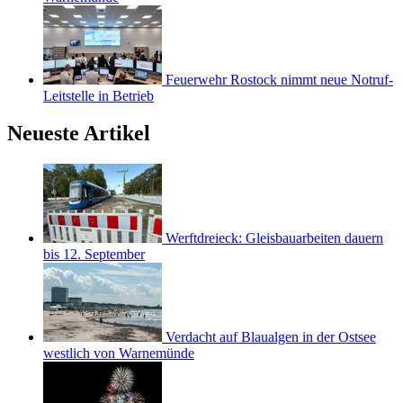
Feuerwehr Rostock nimmt neue Notruf-
Leitstelle in Betrieb
Neueste Artikel
Werftdreieck: Gleisbauarbeiten dauern
bis 12. September
Verdacht auf Blaualgen in der Ostsee
westlich von Warnemünde