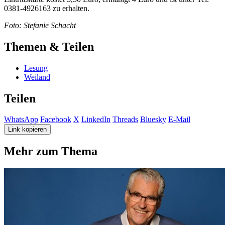
0381-4926163 zu erhalten.
Foto: Stefanie Schacht
Themen & Teilen
Lesung
Weiland
Teilen
WhatsApp
Facebook
X
LinkedIn
Threads
Bluesky
E-Mail
Link kopieren
Mehr zum Thema