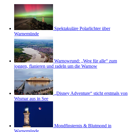
Spektakuläre Polarlichter über
Warnemünde
Warnowrund: „Weg für alle“ zum
joggen, flanieren und radeln um die Warnow
„Disney Adventure“ sticht erstmals von
Wismar aus in See
Mondfinsternis & Blutmond in
Warnemünde