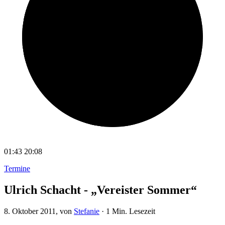
01:43
20:08
Termine
Ulrich Schacht - „Vereister Sommer“
8. Oktober 2011
, von
Stefanie
·
1 Min. Lesezeit