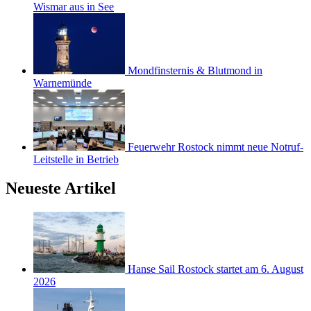
Wismar aus in See
Mondfinsternis & Blutmond in
Warnemünde
Feuerwehr Rostock nimmt neue Notruf-
Leitstelle in Betrieb
Neueste Artikel
Hanse Sail Rostock startet am 6. August
2026