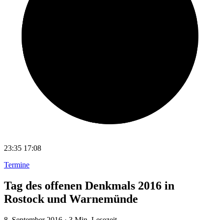
23:35
17:08
Termine
Tag des offenen Denkmals 2016 in
Rostock und Warnemünde
8. September 2016
·
3 Min. Lesezeit