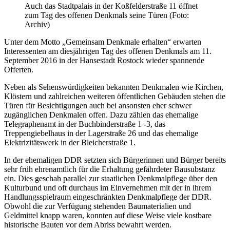
Auch das Stadtpalais in der Koßfelderstraße 11 öffnet
zum Tag des offenen Denkmals seine Türen (Foto:
Archiv)
Unter dem Motto „Gemeinsam Denkmale erhalten“ erwarten
Interessenten am diesjährigen Tag des offenen Denkmals am 11.
September 2016 in der Hansestadt Rostock wieder spannende
Offerten.
Neben als Sehenswürdigkeiten bekannten Denkmalen wie Kirchen,
Klöstern und zahlreichen weiteren öffentlichen Gebäuden stehen die
Türen für Besichtigungen auch bei ansonsten eher schwer
zugänglichen Denkmalen offen. Dazu zählen das ehemalige
Telegraphenamt in der Buchbinderstraße 1 -3, das
Treppengiebelhaus in der Lagerstraße 26 und das ehemalige
Elektrizitätswerk in der Bleicherstraße 1.
In der ehemaligen DDR setzten sich Bürgerinnen und Bürger bereits
sehr früh ehrenamtlich für die Erhaltung gefährdeter Bausubstanz
ein. Dies geschah parallel zur staatlichen Denkmalpflege über den
Kulturbund und oft durchaus im Einvernehmen mit der in ihrem
Handlungsspielraum eingeschränkten Denkmalpflege der DDR.
Obwohl die zur Verfügung stehenden Baumaterialien und
Geldmittel knapp waren, konnten auf diese Weise viele kostbare
historische Bauten vor dem Abriss bewahrt werden.