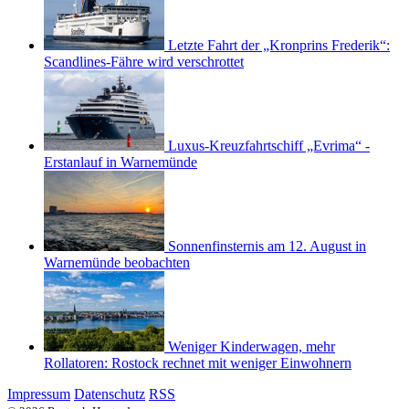
Letzte Fahrt der „Kronprins Frederik“:
Scandlines-Fähre wird verschrottet
Luxus-Kreuzfahrtschiff „Evrima“ -
Erstanlauf in Warnemünde
Sonnenfinsternis am 12. August in
Warnemünde beobachten
Weniger Kinderwagen, mehr
Rollatoren: Rostock rechnet mit weniger Einwohnern
Impressum
Datenschutz
RSS