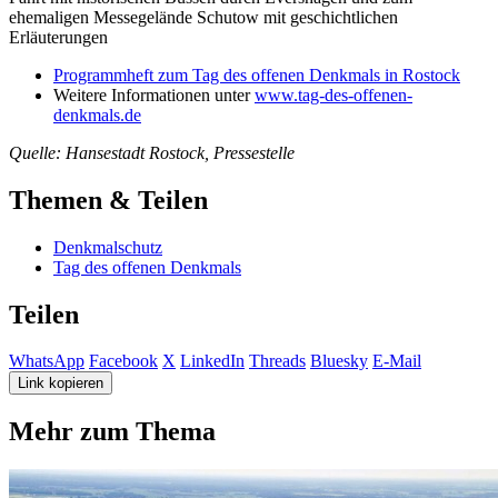
ehemaligen Messegelände Schutow mit geschichtlichen
Erläuterungen
Programmheft zum Tag des offenen Denkmals in Rostock
Weitere Informationen unter
www.tag-des-offenen-
denkmals.de
Quelle: Hansestadt Rostock, Pressestelle
Themen & Teilen
Denkmalschutz
Tag des offenen Denkmals
Teilen
WhatsApp
Facebook
X
LinkedIn
Threads
Bluesky
E-Mail
Link kopieren
Mehr zum Thema