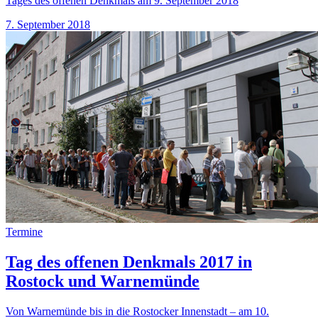
Tages des offenen Denkmals am 9. September 2018
7. September 2018
Termine
Tag des offenen Denkmals 2017 in
Rostock und Warnemünde
Von Warnemünde bis in die Rostocker Innenstadt – am 10.