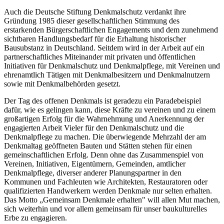
Auch die Deutsche Stiftung Denkmalschutz verdankt ihre
Gründung 1985 dieser gesellschaftlichen Stimmung des
erstarkenden Bürgerschaftlichen Engagements und dem zunehmend
sichtbaren Handlungsbedarf für die Erhaltung historischer
Bausubstanz in Deutschland. Seitdem wird in der Arbeit auf ein
partnerschaftliches Miteinander mit privaten und öffentlichen
Initiativen für Denkmalschutz und Denkmalpflege, mit Vereinen und
ehrenamtlich Tätigen mit Denkmalbesitzern und Denkmalnutzern
sowie mit Denkmalbehörden gesetzt.
Der Tag des offenen Denkmals ist geradezu ein Paradebeispiel
dafür, wie es gelingen kann, diese Kräfte zu vereinen und zu einem
großartigen Erfolg für die Wahrnehmung und Anerkennung der
engagierten Arbeit Vieler für den Denkmalschutz und die
Denkmalpflege zu machen. Die überwiegende Mehrzahl der am
Denkmaltag geöffneten Bauten und Stätten stehen für einen
gemeinschaftlichen Erfolg. Denn ohne das Zusammenspiel von
Vereinen, Initiativen, Eigentümern, Gemeinden, amtlicher
Denkmalpflege, diverser anderer Planungspartner in den
Kommunen und Fachleuten wie Architekten, Restauratoren oder
qualifizierten Handwerkern werden Denkmale nur selten erhalten.
Das Motto „Gemeinsam Denkmale erhalten" will allen Mut machen,
sich weiterhin und vor allem gemeinsam für unser baukulturelles
Erbe zu engagieren.