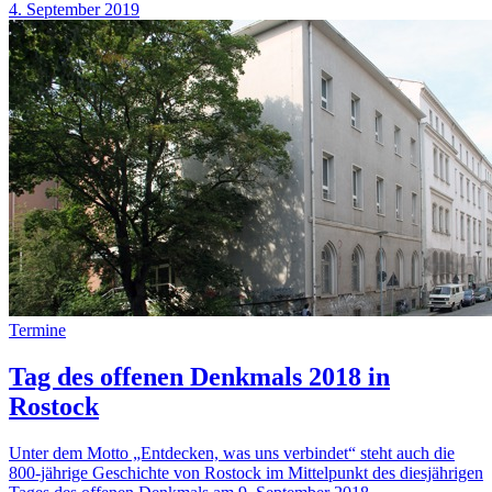
4. September 2019
Termine
Tag des offenen Denkmals 2018 in
Rostock
Unter dem Motto „Entdecken, was uns verbindet“ steht auch die
800-jährige Geschichte von Rostock im Mittelpunkt des diesjährigen