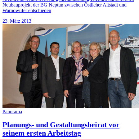
Neubauprojekt der BG Neptun zwischen Östlicher Altstadt und
Warnowufer entschieden
23. März 2013
Panorama
Planungs- und Gestaltungsbeirat vor
seinem ersten Arbeitstag