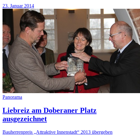
23. Januar 2014
Panorama
Liebreiz am Doberaner Platz
ausgezeichnet
Bauherrenpreis „Attraktive Innenstadt“ 2013 übergeben