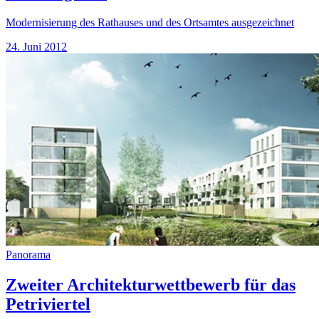
Modernisierung des Rathauses und des Ortsamtes ausgezeichnet
24. Juni 2012
Panorama
Zweiter Architekturwettbewerb für das
Petriviertel