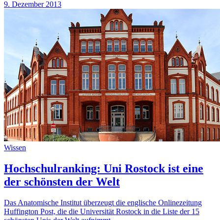
9. Dezember 2013
Wissen
Hochschulranking: Uni Rostock ist eine
der schönsten der Welt
Das Anatomische Institut überzeugt die englische Onlinezeitung
Huffington Post, die die Universität Rostock in die Liste der 15