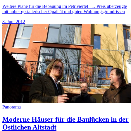
Weitere Pläne für die Bebauung im Petriviertel - 1. Preis überzeugte
mit hoher gestalterischer Qualität und guten Wohnungsgrundrissen
8. Juni 2012
Panorama
Moderne Häuser für die Baulücken in der
Östlichen Altstadt