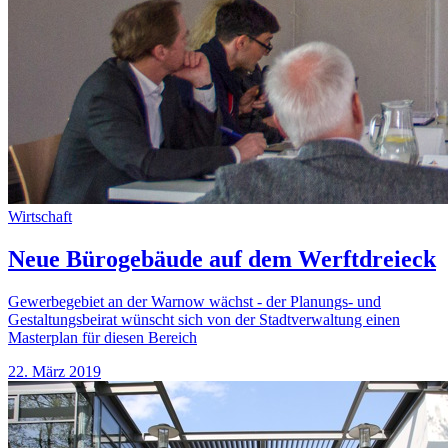
Wirtschaft
Neue Bürogebäude auf dem Werftdreieck
Gewerbegebiet an der Warnow wächst - der Planungs- und
Gestaltungsbeirat wünscht sich von der Stadtverwaltung einen
Masterplan für diesen Bereich
22. März 2019