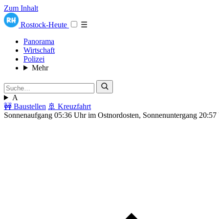
Zum Inhalt
Rostock-Heute
☰
Panorama
Wirtschaft
Polizei
Mehr
A
🚧 Baustellen
🚢 Kreuzfahrt
Sonnenaufgang 05:36 Uhr im Ostnordosten, Sonnenuntergang 20:57