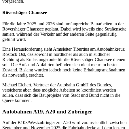
vorgesehen.
Rövershäger Chaussee
Für die Jahre 2025 und 2026 sind umfangreiche Bauarbeiten in der
Rövershäger Chaussee geplant. Dabei wird jeweils eine Straßenseite
saniert, während der Verkehr auf der anderen Seite gegenläufig
geführt wird.
Eine Herausforderung sieht Amtsleiter Tiburtius am Autobahnkreuz
Rostock-Ost, das sowohl in nördlicher als auch in südlicher
Richtung als Entlastungsroute für die Rövershäger Chaussee dienen
soll. Die Auf- und Abfahrten befinden sich nicht mehr im besten
Zustand. Bislang wurden jedoch noch keine Erhaltungsmaßnahmen
als notwendig erachtet.
Michael Eichert, Vertreter der Autobahn GmbH des Bundes,
versicherte aber, dass mögliche Arbeiten so koordiniert werden
sollen, dass sich die Bauprojekte von Stadt und Bund nicht in die
Quere kommen.
Autobahnen A19, A20 und Zubringer
Auf der B103/Westzubringer zur A20 wird voraussichtlich zwischen
September und November 2025 die Fahrbahndecke auf dem letzten