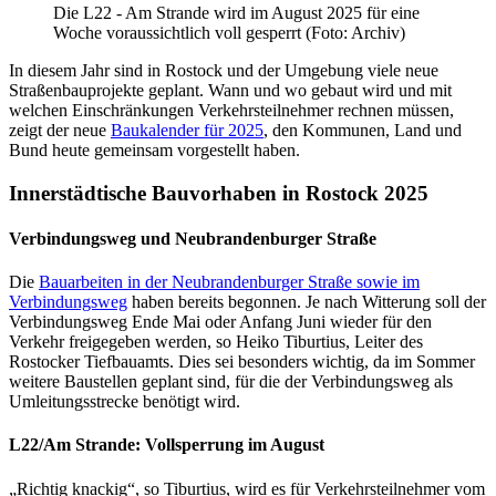
Die L22 - Am Strande wird im August 2025 für eine
Woche voraussichtlich voll gesperrt (Foto: Archiv)
In diesem Jahr sind in Rostock und der Umgebung viele neue
Straßenbauprojekte geplant. Wann und wo gebaut wird und mit
welchen Einschränkungen Verkehrsteilnehmer rechnen müssen,
zeigt der neue
Baukalender für 2025
, den Kommunen, Land und
Bund heute gemeinsam vorgestellt haben.
Innerstädtische Bauvorhaben in Rostock 2025
Verbindungsweg und Neubrandenburger Straße
Die
Bauarbeiten in der Neubrandenburger Straße sowie im
Verbindungsweg
haben bereits begonnen. Je nach Witterung soll der
Verbindungsweg Ende Mai oder Anfang Juni wieder für den
Verkehr freigegeben werden, so Heiko Tiburtius, Leiter des
Rostocker Tiefbauamts. Dies sei besonders wichtig, da im Sommer
weitere Baustellen geplant sind, für die der Verbindungsweg als
Umleitungsstrecke benötigt wird.
L22/Am Strande: Vollsperrung im August
„Richtig knackig“, so Tiburtius, wird es für Verkehrsteilnehmer vom