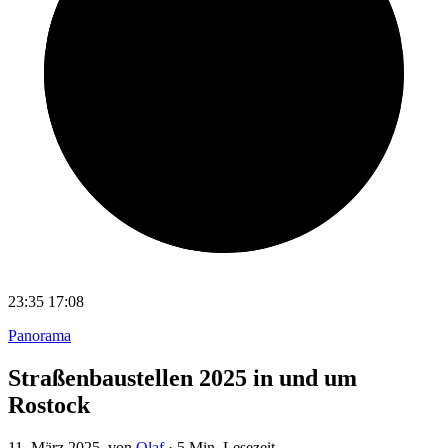
23:35
17:08
Panorama
Straßenbaustellen 2025 in und um
Rostock
11. März 2025
, von
Olaf
·
5 Min. Lesezeit