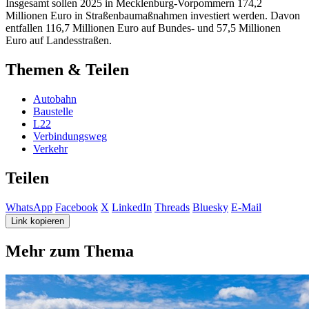
Insgesamt sollen 2025 in Mecklenburg-Vorpommern 174,2
Millionen Euro in Straßenbaumaßnahmen investiert werden. Davon
entfallen 116,7 Millionen Euro auf Bundes- und 57,5 Millionen
Euro auf Landesstraßen.
Themen & Teilen
Autobahn
Baustelle
L22
Verbindungsweg
Verkehr
Teilen
WhatsApp
Facebook
X
LinkedIn
Threads
Bluesky
E-Mail
Link kopieren
Mehr zum Thema