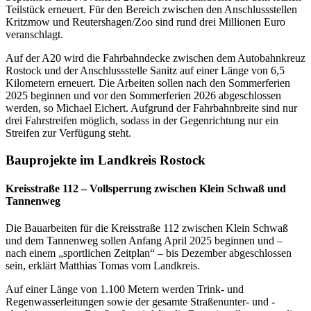
Teilstück erneuert. Für den Bereich zwischen den Anschlussstellen
Kritzmow und Reutershagen/Zoo sind rund drei Millionen Euro
veranschlagt.
Auf der A20 wird die Fahrbahndecke zwischen dem Autobahnkreuz
Rostock und der Anschlussstelle Sanitz auf einer Länge von 6,5
Kilometern erneuert. Die Arbeiten sollen nach den Sommerferien
2025 beginnen und vor den Sommerferien 2026 abgeschlossen
werden, so Michael Eichert. Aufgrund der Fahrbahnbreite sind nur
drei Fahrstreifen möglich, sodass in der Gegenrichtung nur ein
Streifen zur Verfügung steht.
Bauprojekte im Landkreis Rostock
Kreisstraße 112 – Vollsperrung zwischen Klein Schwaß und
Tannenweg
Die Bauarbeiten für die Kreisstraße 112 zwischen Klein Schwaß
und dem Tannenweg sollen Anfang April 2025 beginnen und –
nach einem „sportlichen Zeitplan“ – bis Dezember abgeschlossen
sein, erklärt Matthias Tomas vom Landkreis.
Auf einer Länge von 1.100 Metern werden Trink- und
Regenwasserleitungen sowie der gesamte Straßenunter- und -