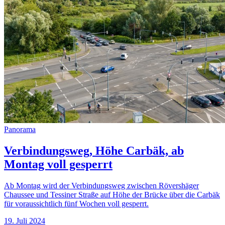
Panorama
Verbindungsweg, Höhe Carbäk, ab
Montag voll gesperrt
Ab Montag wird der Verbindungsweg zwischen Rövershäger
Chaussee und Tessiner Straße auf Höhe der Brücke über die Carbäk
für voraussichtlich fünf Wochen voll gesperrt.
19. Juli 2024