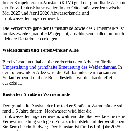
In der Kröpeliner-Tor-Vorstadt (KTV) geht der grundhafte Ausbau
der Fritz-Reuter-Straße weiter. In der Ottostraße werden zwischen
Mai 2025 und April 2026 Abwasserkanäle und
Trinkwasserleitungen erneuert.
Die Verkehrsfreigabe der Ulmenstraße sowie des Ulmenmarkts ist
für das zweite Quartal 2025 geplant, anschließend sollen nur noch
kleinere Restarbeiten erfolgen.
Weidendamm und Toitenwinkler Allee
Bereits begonnen haben die vorbereitenden Arbeiten für die
Umgestaltung und grundhafte Erneuerung des Weidendamms
. In
der Toitenwinkler Allee wird die Fahrbahndecke im gesamten
Verlauf erneuert und die Bushaltestellen werden barrierefrei
ausgebaut.
Rostocker Straße in Warnemünde
Der grundhafte Ausbau der Rostocker Straße in Warnemünde soll
rund 1,5 Jahre dauern. Nordwasser wird hier die
Trinkwasserleitungen erneuern, während die Stadtwerke eine neue
Fernwärmeleitung verlegen. Zusätzlich entsteht auf der westlichen
Straßenseite ein Radweg. Der Baustart ist für das Frühjahr 2025