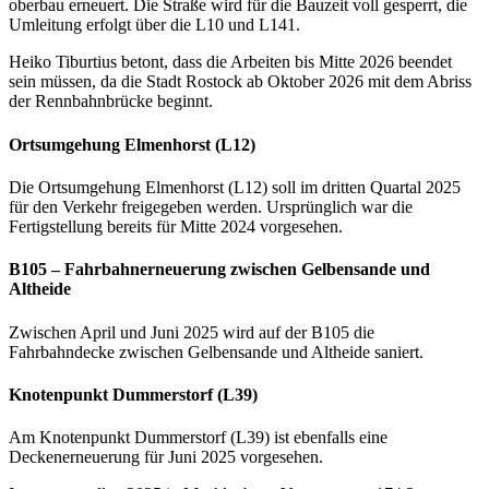
oberbau erneuert. Die Straße wird für die Bauzeit voll gesperrt, die
Umleitung erfolgt über die L10 und L141.
Heiko Tiburtius betont, dass die Arbeiten bis Mitte 2026 beendet
sein müssen, da die Stadt Rostock ab Oktober 2026 mit dem Abriss
der Rennbahnbrücke beginnt.
Ortsumgehung Elmenhorst (L12)
Die Ortsumgehung Elmenhorst (L12) soll im dritten Quartal 2025
für den Verkehr freigegeben werden. Ursprünglich war die
Fertigstellung bereits für Mitte 2024 vorgesehen.
B105 – Fahrbahnerneuerung zwischen Gelbensande und
Altheide
Zwischen April und Juni 2025 wird auf der B105 die
Fahrbahndecke zwischen Gelbensande und Altheide saniert.
Knotenpunkt Dummerstorf (L39)
Am Knotenpunkt Dummerstorf (L39) ist ebenfalls eine
Deckenerneuerung für Juni 2025 vorgesehen.