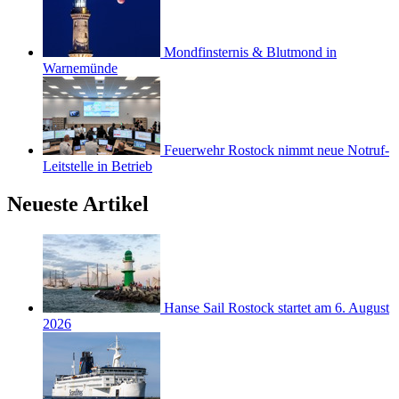
Mondfinsternis & Blutmond in
Warnemünde
Feuerwehr Rostock nimmt neue Notruf-
Leitstelle in Betrieb
Neueste Artikel
Hanse Sail Rostock startet am 6. August
2026