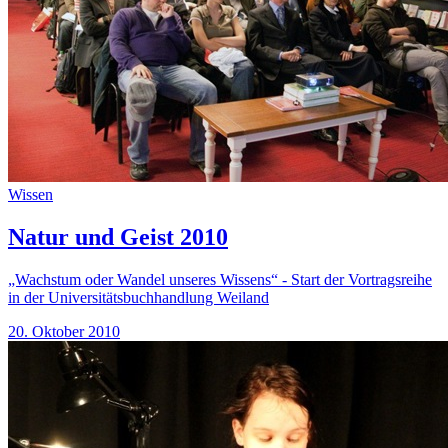
Wissen
Natur und Geist 2010
„Wachstum oder Wandel unseres Wissens“ - Start der Vortragsreihe
in der Universitätsbuchhandlung Weiland
20. Oktober 2010