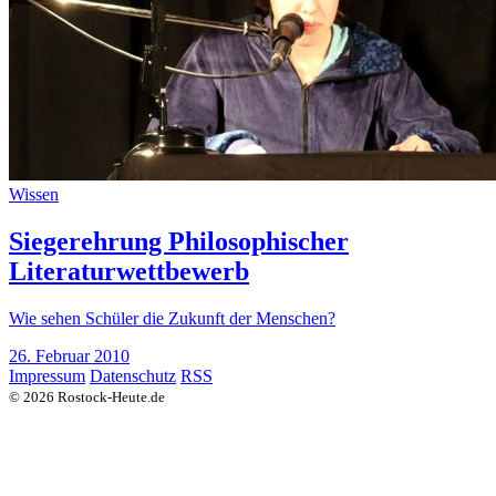
Wissen
Siegerehrung Philosophischer
Literaturwettbewerb
Wie sehen Schüler die Zukunft der Menschen?
26. Februar 2010
Impressum
Datenschutz
RSS
© 2026 Rostock-Heute.de