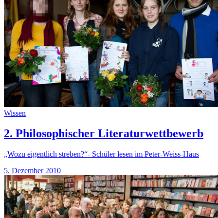
Wissen
2. Philosophischer Literaturwettbewerb
„Wozu eigentlich streben?“- Schüler lesen im Peter-Weiss-Haus
5. Dezember 2010