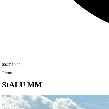
00:27
19:29
Thema
StALU MM