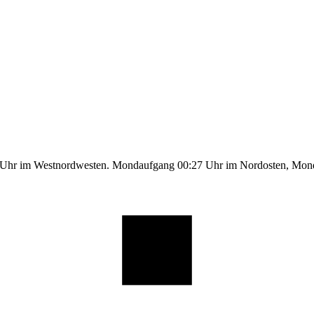
5 Uhr im Westnordwesten. Mondaufgang 00:27 Uhr im Nordosten, Mo