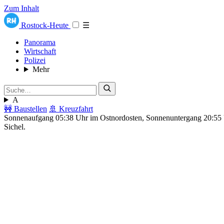
Zum Inhalt
Rostock-Heute
☰
Panorama
Wirtschaft
Polizei
Mehr
A
🚧 Baustellen
🚢 Kreuzfahrt
Sonnenaufgang 05:38 Uhr im Ostnordosten, Sonnenuntergang 20:5
Sichel.