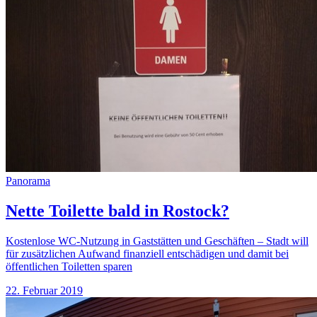
Panorama
Nette Toilette bald in Rostock?
Kostenlose WC-Nutzung in Gaststätten und Geschäften – Stadt will
für zusätzlichen Aufwand finanziell entschädigen und damit bei
öffentlichen Toiletten sparen
22. Februar 2019