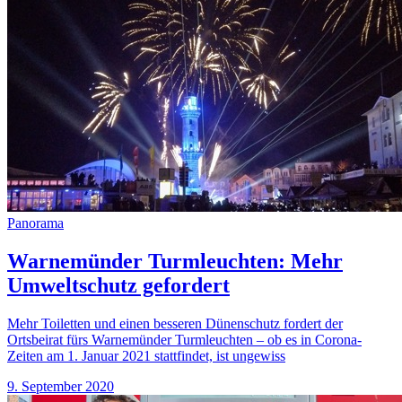
Panorama
Warnemünder Turmleuchten: Mehr
Umweltschutz gefordert
Mehr Toiletten und einen besseren Dünenschutz fordert der
Ortsbeirat fürs Warnemünder Turmleuchten – ob es in Corona-
Zeiten am 1. Januar 2021 stattfindet, ist ungewiss
9. September 2020