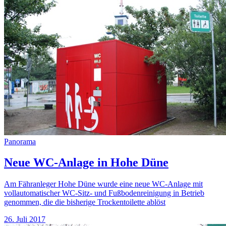
Panorama
Neue WC-Anlage in Hohe Düne
Am Fähranleger Hohe Düne wurde eine neue WC-Anlage mit
vollautomatischer WC-Sitz- und Fußbodenreinigung in Betrieb
genommen, die die bisherige Trockentoilette ablöst
26. Juli 2017