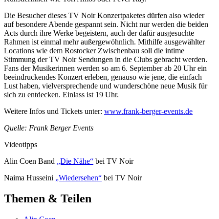
Die Besucher dieses TV Noir Konzertpaketes dürfen also wieder
auf besondere Abende gespannt sein. Nicht nur werden die beiden
Acts durch ihre Werke begeistern, auch der dafür ausgesuchte
Rahmen ist einmal mehr außergewöhnlich. Mithilfe ausgewählter
Locations wie dem Rostocker Zwischenbau soll die intime
Stimmung der TV Noir Sendungen in die Clubs gebracht werden.
Fans der Musikerinnen werden so am 6. September ab 20 Uhr ein
beeindruckendes Konzert erleben, genauso wie jene, die einfach
Lust haben, vielversprechende und wunderschöne neue Musik für
sich zu entdecken. Einlass ist 19 Uhr.
Weitere Infos und Tickets unter:
www.frank-berger-events.de
Quelle: Frank Berger Events
Videotipps
Alin Coen Band
„Die Nähe“
bei TV Noir
Naima Husseini
„Wiedersehen“
bei TV Noir
Themen & Teilen