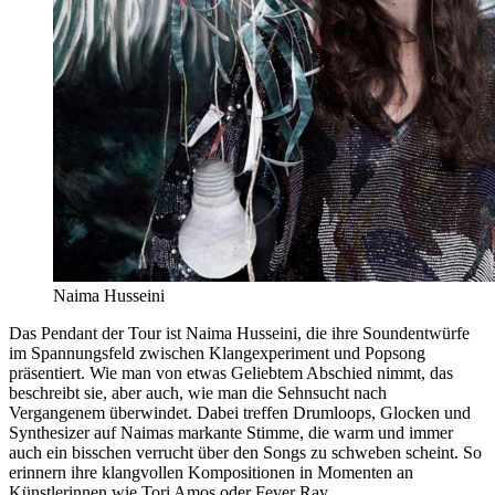
Naima Husseini
Das Pendant der Tour ist Naima Husseini, die ihre Soundentwürfe
im Spannungsfeld zwischen Klangexperiment und Popsong
präsentiert. Wie man von etwas Geliebtem Abschied nimmt, das
beschreibt sie, aber auch, wie man die Sehnsucht nach
Vergangenem überwindet. Dabei treffen Drumloops, Glocken und
Synthesizer auf Naimas markante Stimme, die warm und immer
auch ein bisschen verrucht über den Songs zu schweben scheint. So
erinnern ihre klangvollen Kompositionen in Momenten an
Künstlerinnen wie Tori Amos oder Fever Ray.