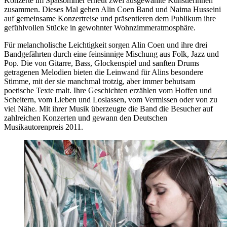
Konzerte im Spätsommer erneut zwei ausgewählte Künstlerinnen
zusammen. Dieses Mal gehen Alin Coen Band und Naima Husseini
auf gemeinsame Konzertreise und präsentieren dem Publikum ihre
gefühlvollen Stücke in gewohnter Wohnzimmeratmosphäre.
Für melancholische Leichtigkeit sorgen Alin Coen und ihre drei
Bandgefährten durch eine feinsinnige Mischung aus Folk, Jazz und
Pop. Die von Gitarre, Bass, Glockenspiel und sanften Drums
getragenen Melodien bieten die Leinwand für Alins besondere
Stimme, mit der sie manchmal trotzig, aber immer behutsam
poetische Texte malt. Ihre Geschichten erzählen vom Hoffen und
Scheitern, vom Lieben und Loslassen, vom Vermissen oder von zu
viel Nähe. Mit ihrer Musik überzeugte die Band die Besucher auf
zahlreichen Konzerten und gewann den Deutschen
Musikautorenpreis 2011.