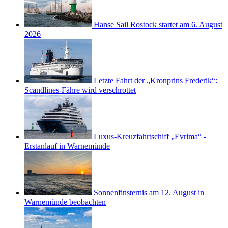
Hanse Sail Rostock startet am 6. August
2026
Letzte Fahrt der „Kronprins Frederik“:
Scandlines-Fähre wird verschrottet
Luxus-Kreuzfahrtschiff „Evrima“ -
Erstanlauf in Warnemünde
Sonnenfinsternis am 12. August in
Warnemünde beobachten