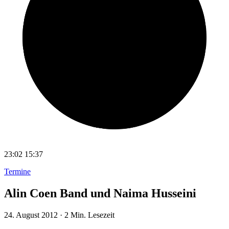
23:02
15:37
Termine
Alin Coen Band und Naima Husseini
24. August 2012
·
2 Min. Lesezeit