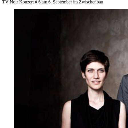
TV Noir Konzert # 6 am 6. September im Zwischenbau