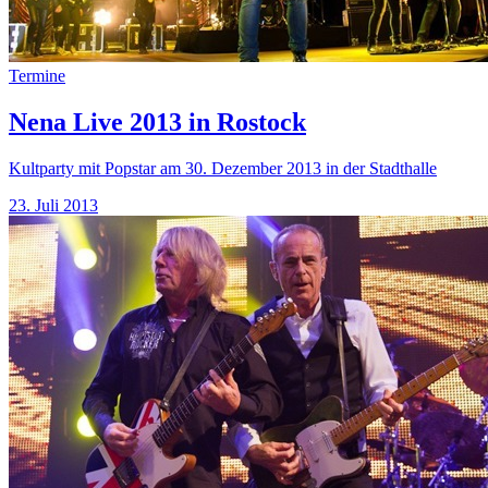
Termine
Nena Live 2013 in Rostock
Kultparty mit Popstar am 30. Dezember 2013 in der Stadthalle
23. Juli 2013