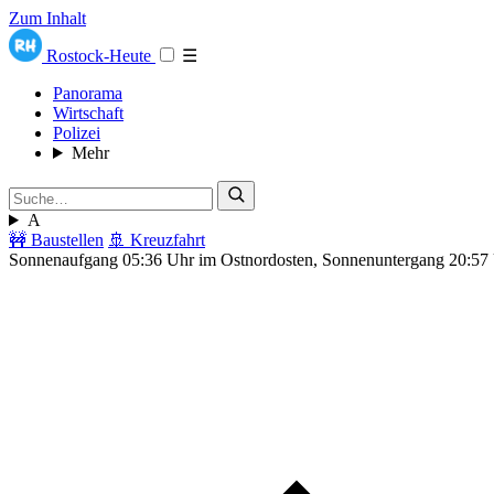
Zum Inhalt
Rostock-Heute
☰
Panorama
Wirtschaft
Polizei
Mehr
A
🚧 Baustellen
🚢 Kreuzfahrt
Sonnenaufgang 05:36 Uhr im Ostnordosten, Sonnenuntergang 20:57