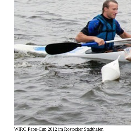
WIRO Papp-Cup 2012 im Rostocker Stadthafen