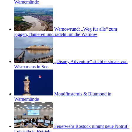
Warnemünde
Warnowrund: „Weg für alle“ zum
joggen, flanieren und radeln um die Warnow
„Disney Adventure“ sticht erstmals von
Wismar aus in See
Mondfinsternis & Blutmond in
Warnemünde
Feuerwehr Rostock nimmt neue Notruf-
Leitstelle in Betrieb