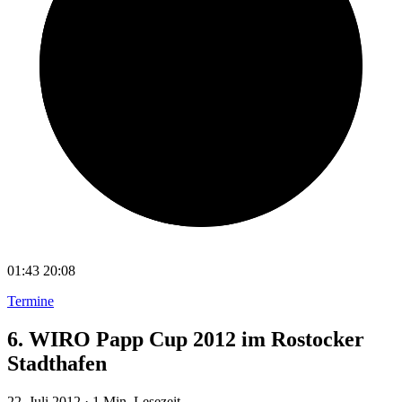
01:43
20:08
Termine
6. WIRO Papp Cup 2012 im Rostocker
Stadthafen
22. Juli 2012
·
1 Min. Lesezeit