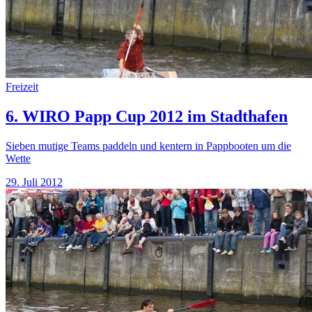
Freizeit
6. WIRO Papp Cup 2012 im Stadthafen
Sieben mutige Teams paddeln und kentern in Pappbooten um die
Wette
29. Juli 2012