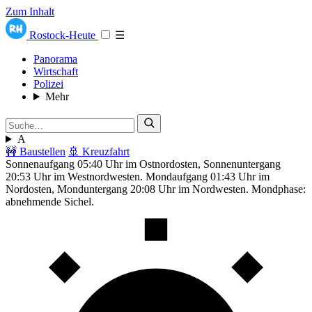
Zum Inhalt
Rostock-Heute
☰
Panorama
Wirtschaft
Polizei
Mehr
A
🚧 Baustellen
🚢 Kreuzfahrt
Sonnenaufgang 05:40 Uhr im Ostnordosten, Sonnenuntergang
20:53 Uhr im Westnordwesten. Mondaufgang 01:43 Uhr im
Nordosten, Monduntergang 20:08 Uhr im Nordwesten. Mondphase:
abnehmende Sichel.