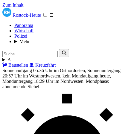
Zum Inhalt
Rostock-Heute
☰
Panorama
Wirtschaft
Polizei
Mehr
A
🚧 Baustellen
🚢 Kreuzfahrt
Sonnenaufgang 05:36 Uhr im Ostnordosten, Sonnenuntergang
20:57 Uhr im Westnordwesten. kein Mondaufgang heute,
Monduntergang 18:29 Uhr im Nordwesten. Mondphase:
abnehmende Sichel.