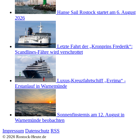
Hanse Sail Rostock startet am 6. August
2026
Letzte Fahrt der „Kronprins Frederik“:
Scandlines-Fähre wird verschrottet
Luxus-Kreuzfahrtschiff „Evrima“ -
Erstanlauf in Warnemünde
Sonnenfinsternis am 12. August in
Warnemünde beobachten
Impressum
Datenschutz
RSS
© 2026 Rostock-Heute.de