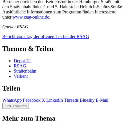
Besucher erreichen den Betriebshof in der Hamburger Straße mit
den Straßenbahnlinien 1 und 5, Haltestelle Heinrich-Schütz-Straße.
Ausführliche Informationen zum Programm finden Interessierte
unter
www.rsag-online.de
.
Quelle: RSAG
Bericht vom Tag der offenen Tür bei der RSAG
Themen & Teilen
Depot 12
RSAG
Straßenbahn
Verkehr
Teilen
WhatsApp
Facebook
X
LinkedIn
Threads
Bluesky
E-Mail
Link kopieren
Mehr zum Thema