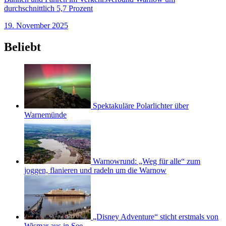
durchschnittlich 5,7 Prozent
19. November 2025
Beliebt
Spektakuläre Polarlichter über
Warnemünde
Warnowrund: „Weg für alle“ zum
joggen, flanieren und radeln um die Warnow
„Disney Adventure“ sticht erstmals von
Wismar aus in See