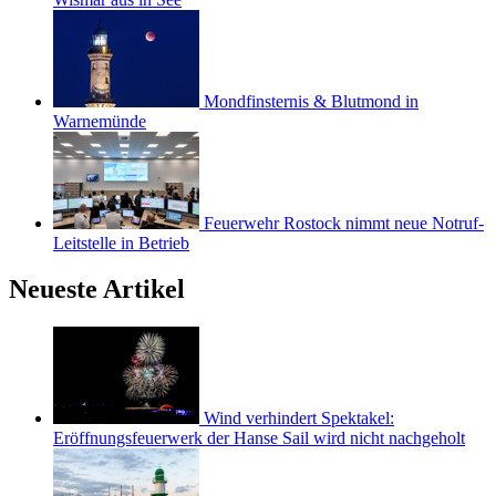
Mondfinsternis & Blutmond in
Warnemünde
Feuerwehr Rostock nimmt neue Notruf-
Leitstelle in Betrieb
Neueste Artikel
Wind verhindert Spektakel:
Eröffnungsfeuerwerk der Hanse Sail wird nicht nachgeholt