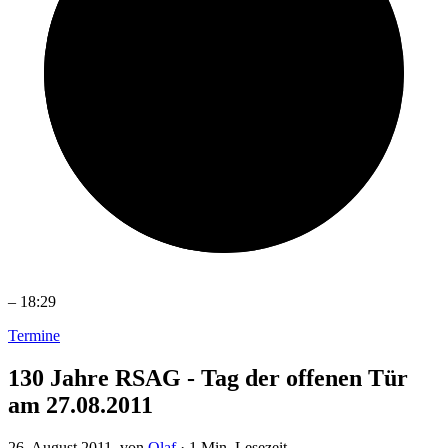
–
18:29
Termine
130 Jahre RSAG - Tag der offenen Tür
am 27.08.2011
26. August 2011
, von
Olaf
·
1 Min. Lesezeit