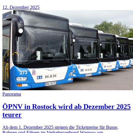
12. Dezember 2025
Panorama
ÖPNV in Rostock wird ab Dezember 2025
teurer
Ab dem 1. Dezember 2025 steigen die Ticketpreise für Busse,
Bahnen und Fähren im Verkehrsverbund Warnow um