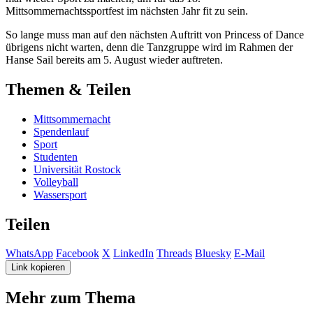
Mittsommernachtssportfest im nächsten Jahr fit zu sein.
So lange muss man auf den nächsten Auftritt von Princess of Dance
übrigens nicht warten, denn die Tanzgruppe wird im Rahmen der
Hanse Sail bereits am 5. August wieder auftreten.
Themen & Teilen
Mittsommernacht
Spendenlauf
Sport
Studenten
Universität Rostock
Volleyball
Wassersport
Teilen
WhatsApp
Facebook
X
LinkedIn
Threads
Bluesky
E-Mail
Link kopieren
Mehr zum Thema