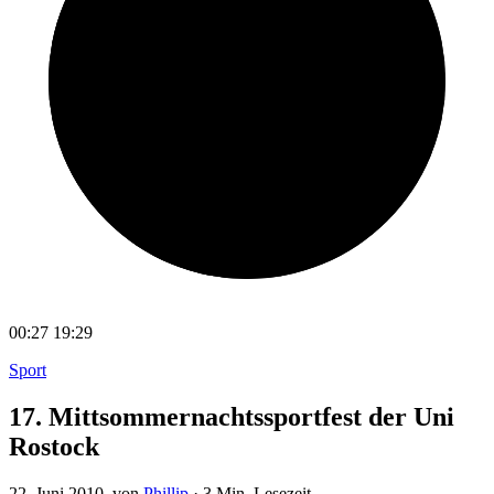
00:27
19:29
Sport
17. Mittsommernachtssportfest der Uni
Rostock
22. Juni 2010
, von
Phillip
·
3 Min. Lesezeit