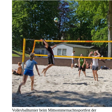
Volleyballturnier beim Mittsommernachtssportfest der