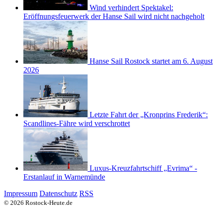
Wind verhindert Spektakel:
Eröffnungsfeuerwerk der Hanse Sail wird nicht nachgeholt
Hanse Sail Rostock startet am 6. August
2026
Letzte Fahrt der „Kronprins Frederik“:
Scandlines-Fähre wird verschrottet
Luxus-Kreuzfahrtschiff „Evrima“ -
Erstanlauf in Warnemünde
Impressum
Datenschutz
RSS
© 2026 Rostock-Heute.de