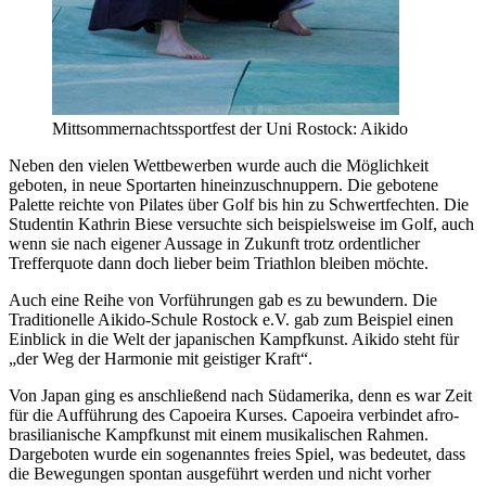
Mittsommernachtssportfest der Uni Rostock: Aikido
Neben den vielen Wettbewerben wurde auch die Möglichkeit
geboten, in neue Sportarten hineinzuschnuppern. Die gebotene
Palette reichte von Pilates über Golf bis hin zu Schwertfechten. Die
Studentin Kathrin Biese versuchte sich beispielsweise im Golf, auch
wenn sie nach eigener Aussage in Zukunft trotz ordentlicher
Trefferquote dann doch lieber beim Triathlon bleiben möchte.
Auch eine Reihe von Vorführungen gab es zu bewundern. Die
Traditionelle Aikido-Schule Rostock e.V. gab zum Beispiel einen
Einblick in die Welt der japanischen Kampfkunst. Aikido steht für
„der Weg der Harmonie mit geistiger Kraft“.
Von Japan ging es anschließend nach Südamerika, denn es war Zeit
für die Aufführung des Capoeira Kurses. Capoeira verbindet afro-
brasilianische Kampfkunst mit einem musikalischen Rahmen.
Dargeboten wurde ein sogenanntes freies Spiel, was bedeutet, dass
die Bewegungen spontan ausgeführt werden und nicht vorher