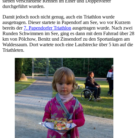
sieben verschiedene Rennen im Einer und Doppelvierer
durchgeführt wurden.
Damit jedoch noch nicht genug, auch ein Triathlon wurde
ausgetragen. Dieser startete in Papendorf am See, wo vor Kurzem
bereits der
7. Papendorfer Triathlon
ausgetragen wurde. Nach zwei
Runden Schwimmen im See, ging es dann mit dem Fahrrad über 28
km von Pölchow, Benitz und Zinsendorf zu den Sportanlagen am
Waldessaum. Dort wartete noch eine Laufstrecke über 5 km auf die
Triathleten.