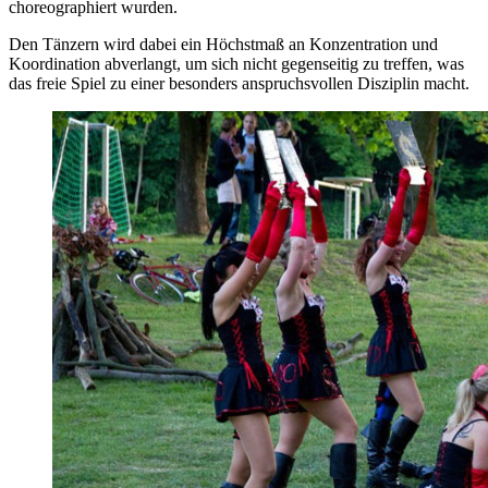
choreographiert wurden.
Den Tänzern wird dabei ein Höchstmaß an Konzentration und
Koordination abverlangt, um sich nicht gegenseitig zu treffen, was
das freie Spiel zu einer besonders anspruchsvollen Disziplin macht.