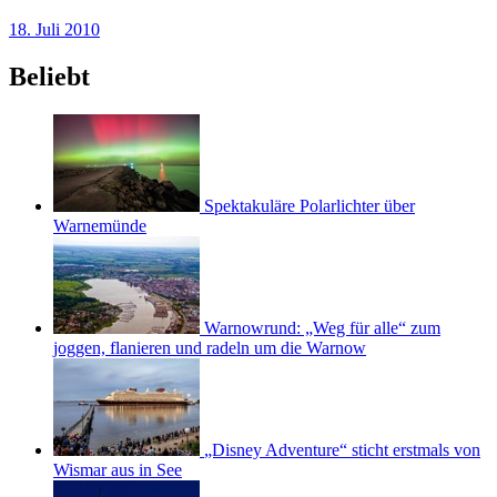
18. Juli 2010
Beliebt
Spektakuläre Polarlichter über
Warnemünde
Warnowrund: „Weg für alle“ zum
joggen, flanieren und radeln um die Warnow
„Disney Adventure“ sticht erstmals von
Wismar aus in See