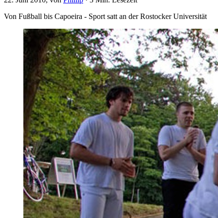
Von Fußball bis Capoeira - Sport satt an der Rostocker Universität