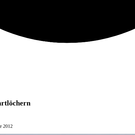
rtlöchern
e 2012