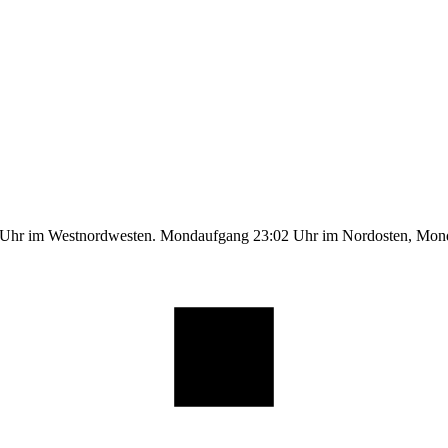
1 Uhr im Westnordwesten. Mondaufgang 23:02 Uhr im Nordosten, Mo