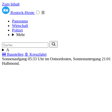
Zum Inhalt
Rostock-Heute
☰
Panorama
Wirtschaft
Polizei
Mehr
A
🚧 Baustellen
🚢 Kreuzfahrt
Sonnenaufgang 05:33 Uhr im Ostnordosten, Sonnenuntergang 21:0
Halbmond.