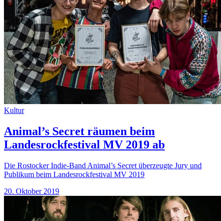
Kultur
Animal’s Secret räumen beim
Landesrockfestival MV 2019 ab
Die Rostocker Indie-Band Animal’s Secret überzeugte Jury und
Publikum beim Landesrockfestival MV 2019
20. Oktober 2019