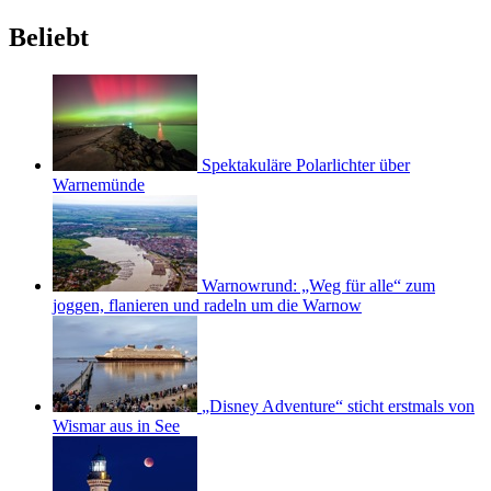
Beliebt
Spektakuläre Polarlichter über
Warnemünde
Warnowrund: „Weg für alle“ zum
joggen, flanieren und radeln um die Warnow
„Disney Adventure“ sticht erstmals von
Wismar aus in See