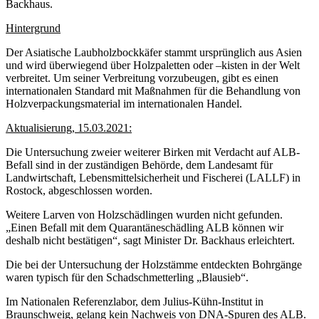
Backhaus.
Hintergrund
Der Asiatische Laubholzbockkäfer stammt ursprünglich aus Asien
und wird überwiegend über Holzpaletten oder –kisten in der Welt
verbreitet. Um seiner Verbreitung vorzubeugen, gibt es einen
internationalen Standard mit Maßnahmen für die Behandlung von
Holzverpackungs­material im internationalen Handel.
Aktualisierung, 15.03.2021:
Die Untersuchung zweier weiterer Birken mit Verdacht auf ALB-
Befall sind in der zuständigen Behörde, dem Landesamt für
Landwirtschaft, Lebensmittelsicherheit und Fischerei (LALLF) in
Rostock, abgeschlossen worden.
Weitere Larven von Holzschädlingen wurden nicht gefunden.
„Einen Befall mit dem Quarantäneschädling ALB können wir
deshalb nicht bestätigen“, sagt Minister Dr. Backhaus erleichtert.
Die bei der Untersuchung der Holzstämme entdeckten Bohrgänge
waren typisch für den Schadschmetterling „Blausieb“.
Im Nationalen Referenzlabor, dem Julius-Kühn-Institut in
Braunschweig, gelang kein Nachweis von DNA-Spuren des ALB.