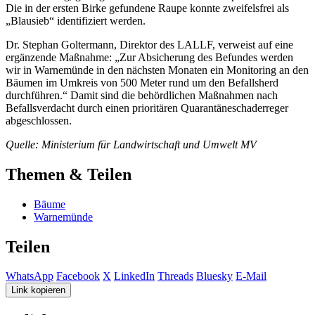
Die in der ersten Birke gefundene Raupe konnte zweifelsfrei als
„Blausieb“ identifiziert werden.
Dr. Stephan Goltermann, Direktor des LALLF, verweist auf eine
ergänzende Maßnahme: „Zur Absicherung des Befundes werden
wir in Warnemünde in den nächsten Monaten ein Monitoring an den
Bäumen im Umkreis von 500 Meter rund um den Befallsherd
durchführen.“ Damit sind die behördlichen Maßnahmen nach
Befallsverdacht durch einen prioritären Quarantäneschaderreger
abgeschlossen.
Quelle: Ministerium für Landwirtschaft und Umwelt MV
Themen & Teilen
Bäume
Warnemünde
Teilen
WhatsApp
Facebook
X
LinkedIn
Threads
Bluesky
E-Mail
Link kopieren