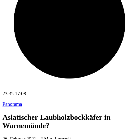
23:35
17:08
Panorama
Asiatischer Laubholzbockkäfer in
Warnemünde?
26. Februar 2021
·
3 Min. Lesezeit