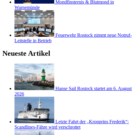
Mondfinsternis & Blutmond in
Warnemünde
Feuerwehr Rostock nimmt neue Notruf-
Leitstelle in Betrieb
Neueste Artikel
Hanse Sail Rostock startet am 6. August
2026
Letzte Fahrt der „Kronprins Frederik“:
Scandlines-Fähre wird verschrottet