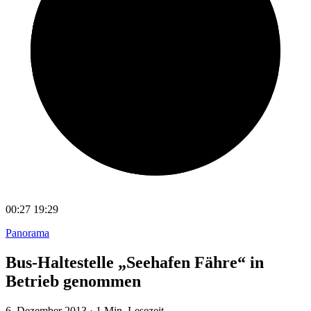
00:27
19:29
Panorama
Bus-Haltestelle „Seehafen Fähre“ in
Betrieb genommen
6. Dezember 2013
·
1 Min. Lesezeit