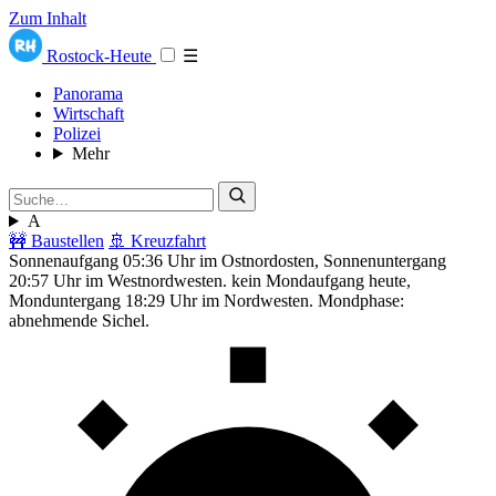
Zum Inhalt
Rostock-Heute
☰
Panorama
Wirtschaft
Polizei
Mehr
A
🚧 Baustellen
🚢 Kreuzfahrt
Sonnenaufgang 05:36 Uhr im Ostnordosten, Sonnenuntergang
20:57 Uhr im Westnordwesten. kein Mondaufgang heute,
Monduntergang 18:29 Uhr im Nordwesten. Mondphase:
abnehmende Sichel.