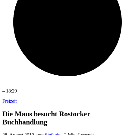
–
18:29
Freizeit
Die Maus besucht Rostocker
Buchhandlung
28. August 2010
, von
Stefanie
·
2 Min. Lesezeit