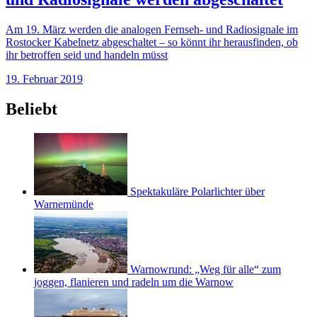
Am 19. März werden die analogen Fernseh- und Radiosignale im
Rostocker Kabelnetz abgeschaltet – so könnt ihr herausfinden, ob
ihr betroffen seid und handeln müsst
19. Februar 2019
Beliebt
Spektakuläre Polarlichter über
Warnemünde
Warnowrund: „Weg für alle“ zum
joggen, flanieren und radeln um die Warnow