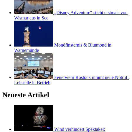
„Disney Adventure“ sticht erstmals von
Wismar aus in See
Mondfinsternis & Blutmond in
Warnemünde
Feuerwehr Rostock nimmt neue Notruf-
Leitstelle in Betrieb
Neueste Artikel
Wind verhindert Spektakel: