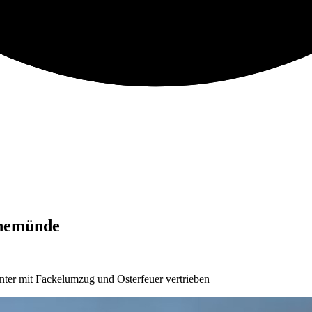
rnemünde
nter mit Fackelumzug und Osterfeuer vertrieben