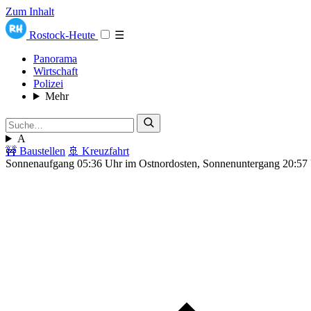
Zum Inhalt
Rostock-Heute
☰
Panorama
Wirtschaft
Polizei
Mehr
A
🚧 Baustellen
🚢 Kreuzfahrt
Sonnenaufgang 05:36 Uhr im Ostnordosten, Sonnenuntergang 20:57